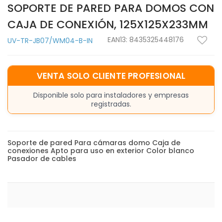
SOPORTE DE PARED PARA DOMOS CON
CAJA DE CONEXIÓN, 125X125X233MM
EAN13:
8435325448176
UV-TR-JB07/WM04-B-IN
VENTA SOLO CLIENTE PROFESIONAL
Disponible solo para instaladores y empresas
registradas.
Soporte de pared Para cámaras domo Caja de
conexiones Apto para uso en exterior Color blanco
Pasador de cables