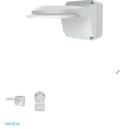
UNIVIEW