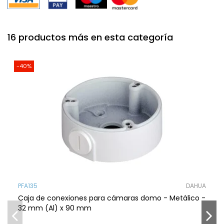
16 productos más en esta categoría
-40%
PFA135
DAHUA
Caja de conexiones para cámaras domo - Metálico -
32 mm (Al) x 90 mm