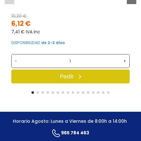
10,20 €
6,12 €
7,41 € IVA inc
DISPONIBILIDAD
de 2-3 días
-
+
Pedir
Horario Agosto: Lunes a Viernes de 8:00h a 14:00h
965 784 463