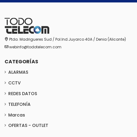
Ptda. Madrigueres Sud / Pol.Ind.Juyarco 40A / Denia (Alicante)
webinfo@todotelecom.com
CATEGORÍAS
ALARMAS
CCTV
REDES DATOS
TELEFONÍA
Marcas
OFERTAS - OUTLET