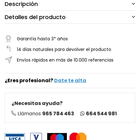
Descripción
Detalles del producto
Garantía hasta 3* años
14 días naturales para devolver el producto
Envíos rápidos en más de 10.000 referencias
¿Eres profesional?
Date te alta
¿Necesitas ayuda?
664 544 981
Llámanos
965 784 463