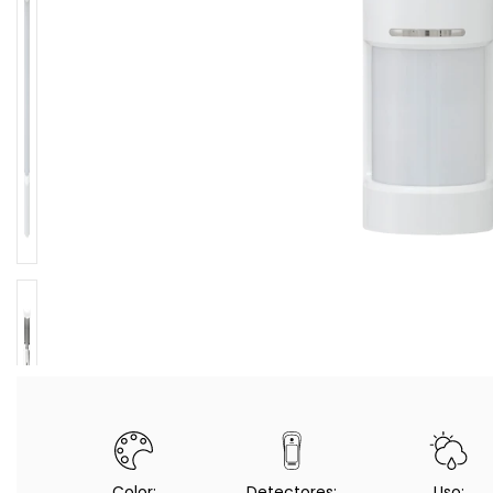
Color:
Detectores:
Uso: