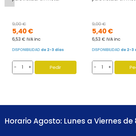
9,00 €
9,00 €
5,40 €
5,40 €
6,53 € IVA inc
6,53 € IVA inc
DISPONIBILIDAD
de 2-3 días
DISPONIBILIDAD
de 2-3 
Pedir
Pe
-
+
-
+
Horario Agosto: Lunes a Viernes de 