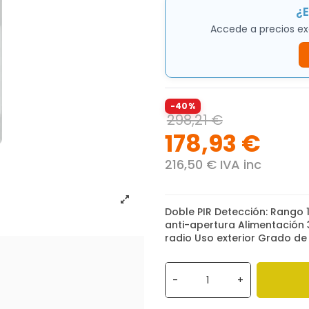
¿E
Accede a precios ex
-40%
298,21 €
178,93 €
216,50 € IVA inc
Doble PIR Detección: Rango 
anti-apertura Alimentación
radio Uso exterior Grado de
-
+