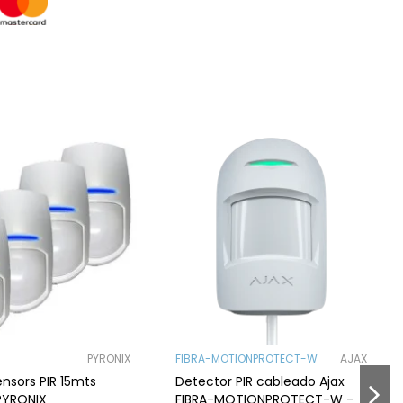
PYRONIX
FIBRA-MOTIONPROTECT-W
AJAX
ensors PIR 15mts
Detector PIR cableado Ajax
PYRONIX
FIBRA-MOTIONPROTECT-W -