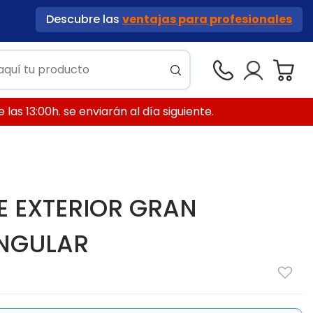
Descubre las
ventajas para profesionales
las 13:00h. se enviarán al día siguiente.
E EXTERIOR GRAN
ANGULAR