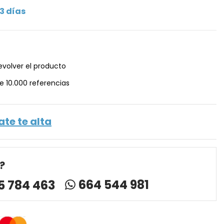
3 días
evolver el producto
e 10.000 referencias
ate te alta
?
664 544 981
5 784 463