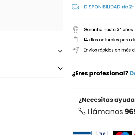
DISPONIBILIDAD
de 2-
Garantía hasta 3* años
14 días naturales para d
Envíos rápidos en más d
¿Eres profesional?
D
¿Necesitas ayuda
Llámanos
96