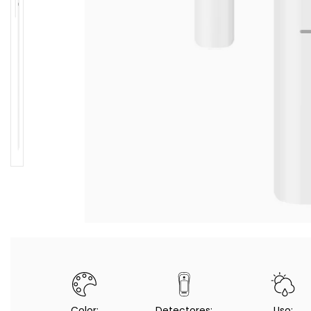
Color:
Detectores:
Uso: