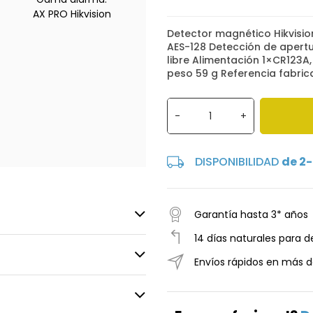
AX PRO Hikvision
Detector magnético Hikvisi
AES-128 Detección de apert
libre Alimentación 1×CR123
peso 59 g Referencia fabri
-
+
DISPONIBILIDAD
de 2-
Garantía hasta 3* años
14 días naturales para d
Envíos rápidos en más d