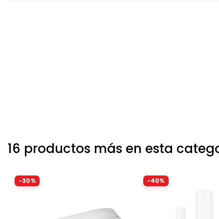
16 productos más en esta categ
-30%
-40%