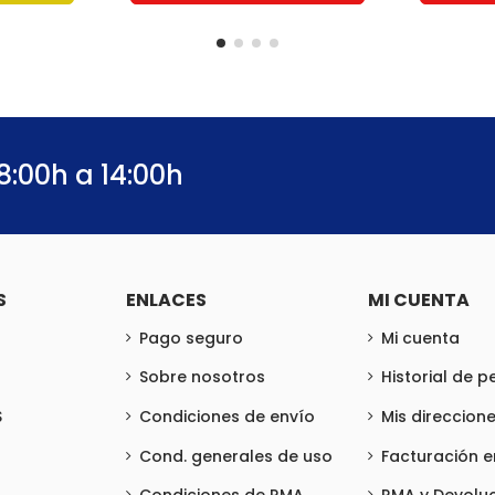
8:00h a 14:00h
S
ENLACES
MI CUENTA
Pago seguro
Mi cuenta
Sobre nosotros
Historial de 
S
Condiciones de envío
Mis direccion
Cond. generales de uso
Facturación 