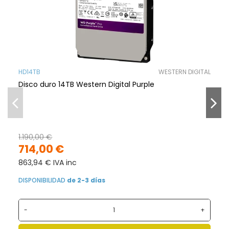
HD14TB
WESTERN DIGITAL
Disco duro 14TB Western Digital Purple
1.190,00 €
714,00 €
863,94 € IVA inc
DISPONIBILIDAD
de 2-3 días
-
+