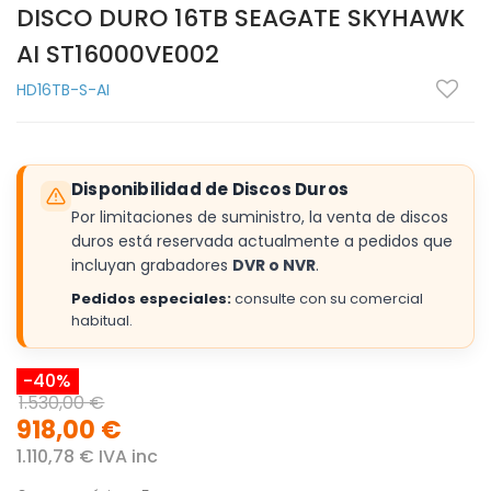
DISCO DURO 16TB SEAGATE SKYHAWK
AI ST16000VE002
HD16TB-S-AI
Disponibilidad de Discos Duros
Por limitaciones de suministro, la venta de discos
duros está reservada actualmente a pedidos que
incluyan grabadores
DVR o NVR
.
Pedidos especiales:
consulte con su comercial
habitual.
-40%
1.530,00 €
918,00 €
1.110,78 € IVA inc