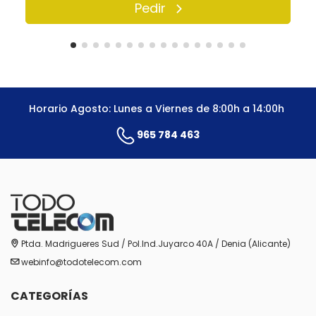
Pedir
Horario Agosto: Lunes a Viernes de 8:00h a 14:00h
965 784 463
Ptda. Madrigueres Sud / Pol.Ind.Juyarco 40A / Denia (Alicante)
webinfo@todotelecom.com
CATEGORÍAS