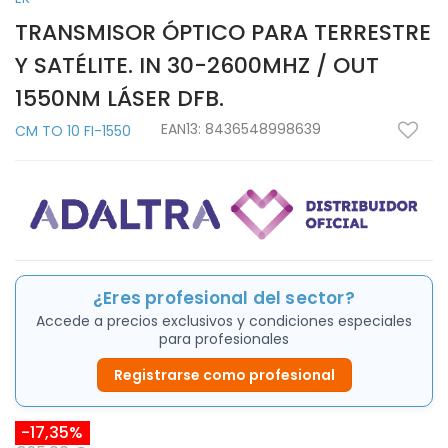
TRANSMISOR ÓPTICO PARA TERRESTRE
Y SATÉLITE. IN 30-2600MHZ / OUT
1550NM LÁSER DFB.
EAN13:
8436548998639
CM TO 10 FI-1550
¿Eres profesional del sector?
Accede a precios exclusivos y condiciones especiales
para profesionales
Registrarse como profesional
-17,35%