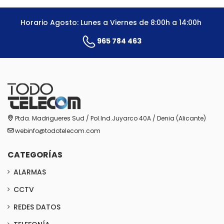
Horario Agosto: Lunes a Viernes de 8:00h a 14:00h
965 784 463
Ptda. Madrigueres Sud / Pol.Ind.Juyarco 40A / Denia (Alicante)
webinfo@todotelecom.com
CATEGORÍAS
ALARMAS
CCTV
REDES DATOS