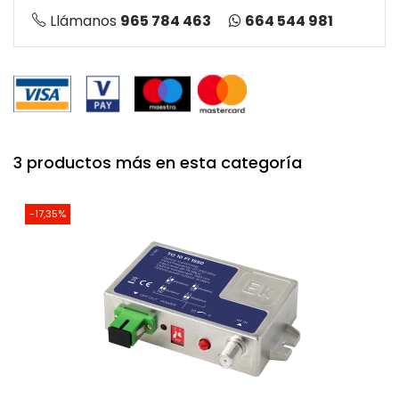
664 544 981
Llámanos
965 784 463
3 productos más en esta categoría
-17,35%