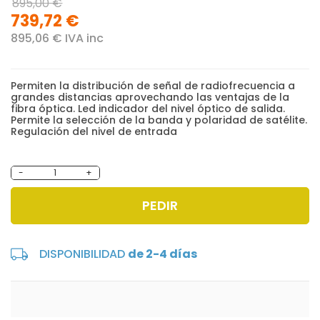
895,00 €
739,72 €
895,06 € IVA inc
Permiten la distribución de señal de radiofrecuencia a
grandes distancias aprovechando las ventajas de la
fibra óptica. Led indicador del nivel óptico de salida.
Permite la selección de la banda y polaridad de satélite.
Regulación del nivel de entrada
-
+
PEDIR
DISPONIBILIDAD
de 2-4 días