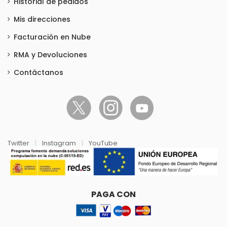
Historial de pedidos
Mis direcciones
Facturación en Nube
RMA y Devoluciones
Contáctanos
Twitter
|
Instagram
|
YouTube
PAGA CON