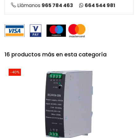
664 544 981
Llámanos
965 784 463
16 productos más en esta categoría
-40%