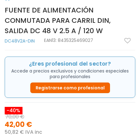
FUENTE DE ALIMENTACIÓN
CONMUTADA PARA CARRIL DIN,
SALIDA DC 48 V 2.5 A / 120 W
EAN13:
8435325469027
DC48V2A-DIN
¿Eres profesional del sector?
Accede a precios exclusivos y condiciones especiales
para profesionales
Registrarse como profesional
-40%
70,00 €
42,00 €
50,82 € IVA inc