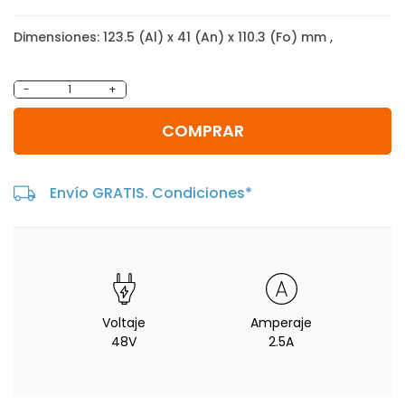
Dimensiones: 123.5 (Al) x 41 (An) x 110.3 (Fo) mm ,
-
+
COMPRAR
Envío GRATIS. Condiciones*
Voltaje
Amperaje
48V
2.5A