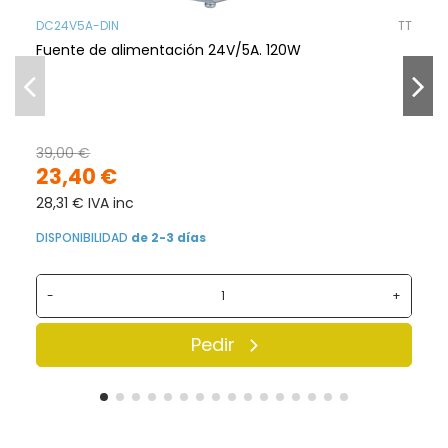
DC24V5A-DIN
TT
Fuente de alimentación 24V/5A. 120W
39,00 €
23,40 €
28,31 € IVA inc
DISPONIBILIDAD
de 2-3 días
-
+
Pedir