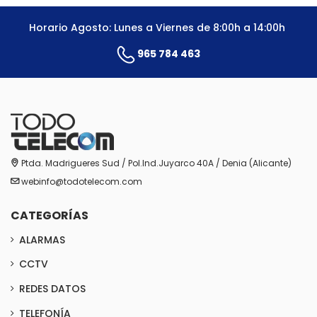
Horario Agosto: Lunes a Viernes de 8:00h a 14:00h
965 784 463
Ptda. Madrigueres Sud / Pol.Ind.Juyarco 40A / Denia (Alicante)
webinfo@todotelecom.com
CATEGORÍAS
ALARMAS
CCTV
REDES DATOS
TELEFONÍA