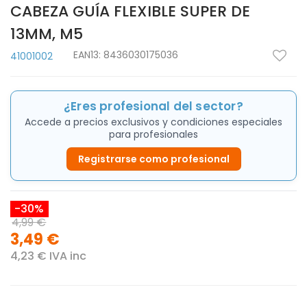
CABEZA GUÍA FLEXIBLE SUPER DE
13MM, M5
EAN13:
8436030175036
41001002
¿Eres profesional del sector?
Accede a precios exclusivos y condiciones especiales
para profesionales
Registrarse como profesional
-30%
4,99 €
3,49 €
4,23 € IVA inc