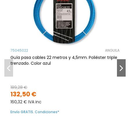
75045022
ANGUILA
Guía pasa cables 22 metros y 4,5mm. Poliéster triple
trenzado. Color azul
189,28 €
132,50 €
160,32 € IVA inc
Envío GRATIS. Condiciones*