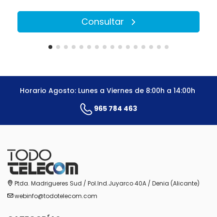
Consultar
Horario Agosto: Lunes a Viernes de 8:00h a 14:00h
965 784 463
Ptda. Madrigueres Sud / Pol.Ind.Juyarco 40A / Denia (Alicante)
webinfo@todotelecom.com