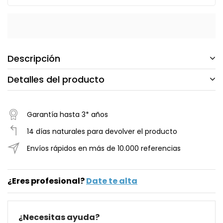
Descripción
Detalles del producto
Garantía hasta 3* años
14 días naturales para devolver el producto
Envíos rápidos en más de 10.000 referencias
¿Eres profesional?
Date te alta
¿Necesitas ayuda?