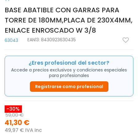
BASE ABATIBLE CON GARRAS PARA
TORRE DE 180MM,PLACA DE 230X4MM,
ENLACE ENROSCADO W 3/8
EAN13:
8430923630435
63043
¿Eres profesional del sector?
Accede a precios exclusivos y condiciones especiales
para profesionales
Registrarse como profesional
-30%
59,00 €
41,30 €
49,97 € IVA inc