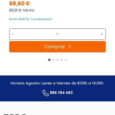
68,60 €
83,01 € IVA inc
Envío GRATIS. Condiciones*
-
+
Comprar
Horario Agosto: Lunes a Viernes de 8:00h a 14:00h
965 784 463