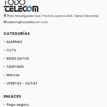
Ptda. Madrigueres Sud / Pol.Ind.Juyarco 40A / Denia (Alicante)
webinfo@todotelecom.com
CATEGORÍAS
ALARMAS
CCTV
REDES DATOS
TELEFONÍA
Marcas
OFERTAS - OUTLET
ENLACES
Pago seguro