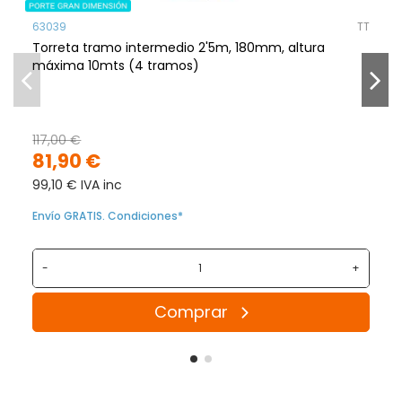
63039
TT
Torreta tramo intermedio 2'5m, 180mm, altura
máxima 10mts (4 tramos)
117,00 €
81,90 €
99,10 € IVA inc
Envío GRATIS. Condiciones*
-
+
Comprar