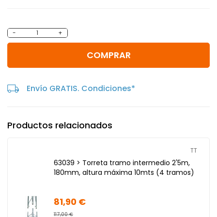
-
+
COMPRAR
Envío GRATIS. Condiciones*
Productos relacionados
TT
63039 > Torreta tramo intermedio 2'5m,
180mm, altura máxima 10mts (4 tramos)
81,90 €
117,00 €