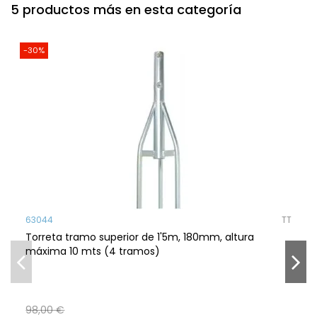
5 productos más en esta categoría
-30%
63044
TT
Torreta tramo superior de 1'5m, 180mm, altura
máxima 10 mts (4 tramos)
98,00 €