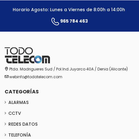
Horario Agosto: Lunes a Viernes de 8:00h a 14:00h
965 784 463
Ptda. Madrigueres Sud / Pol.Ind.Juyarco 40A / Denia (Alicante)
webinfo@todotelecom.com
CATEGORÍAS
ALARMAS
CCTV
REDES DATOS
TELEFONÍA