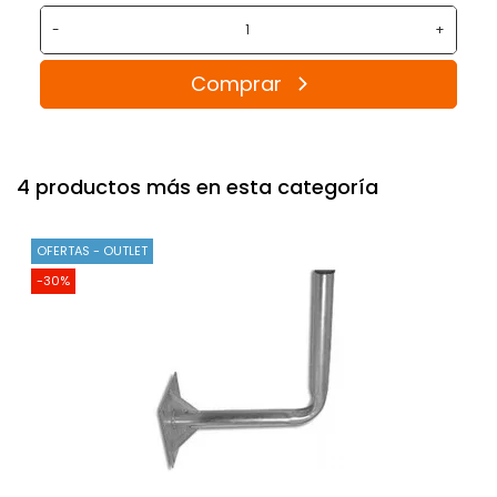
-
+
Comprar
4 productos más en esta categoría
OFERTAS - OUTLET
-30%