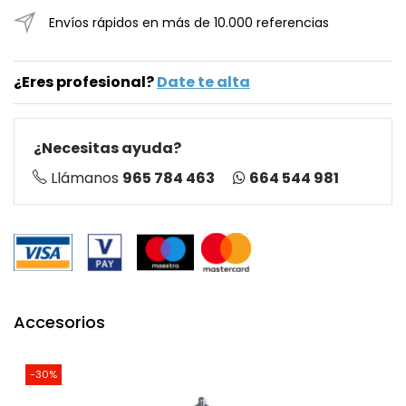
Envíos rápidos en más de 10.000 referencias
¿Eres profesional?
Date te alta
¿Necesitas ayuda?
664 544 981
Llámanos
965 784 463
Accesorios
-30%