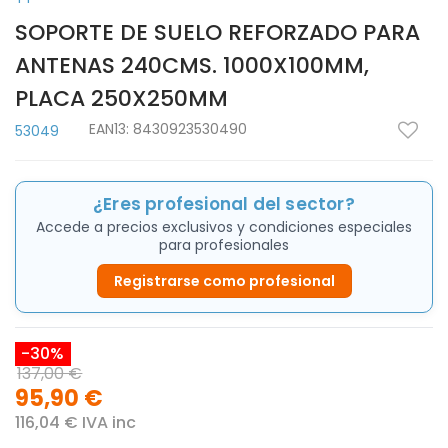
SOPORTE DE SUELO REFORZADO PARA
ANTENAS 240CMS. 1000X100MM,
PLACA 250X250MM
EAN13:
8430923530490
53049
¿Eres profesional del sector?
Accede a precios exclusivos y condiciones especiales
para profesionales
Registrarse como profesional
-30%
137,00 €
95,90 €
116,04 € IVA inc