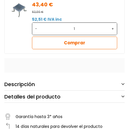
43,40 €
62,00 €
52,51 € IVA inc
-
+
Comprar
Descripción
Detalles del producto
Garantía hasta 3* años
14 días naturales para devolver el producto