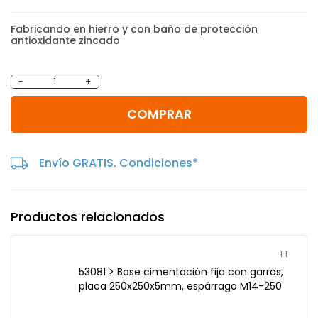
Fabricando en hierro y con baño de protección
antioxidante zincado
-
+
COMPRAR
Envío GRATIS. Condiciones*
Productos relacionados
TT
53081 > Base cimentación fija con garras,
placa 250x250x5mm, espárrago M14-250