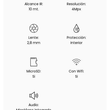
Alcance IR:
Resolución:
10 mt.
4Mpx
Lente:
Protección:
2,8 mm
Interior
MicroSD:
Con Wifi:
Si
Si
Audio:
Micrófono integrado