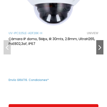
UV-IPC325LE-ADF28K-H
UNIVIEW
Cámara IP domo, 5Mpx, IR 30mts, 2.8mm, UltraH265,
PoE802,3af, IP67
Envío GRATIS. Condiciones*