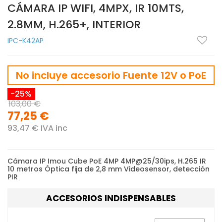
CÁMARA IP WIFI, 4MPX, IR 10MTS,
2.8MM, H.265+, INTERIOR
IPC-K42AP
No incluye accesorio Fuente 12V o PoE
-25%
103,00 €
77,25 €
93,47 € IVA inc
Cámara IP Imou Cube PoE 4MP 4MP@25/30ips, H.265 IR
10 metros Óptica fija de 2,8 mm Videosensor, detección
PIR
ACCESORIOS INDISPENSABLES