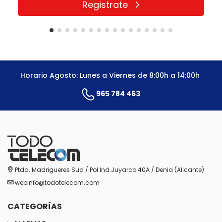
Registrate
Horario Agosto: Lunes a Viernes de 8:00h a 14:00h
965 784 463
Ptda. Madrigueres Sud / Pol.Ind.Juyarco 40A / Denia (Alicante)
webinfo@todotelecom.com
CATEGORÍAS