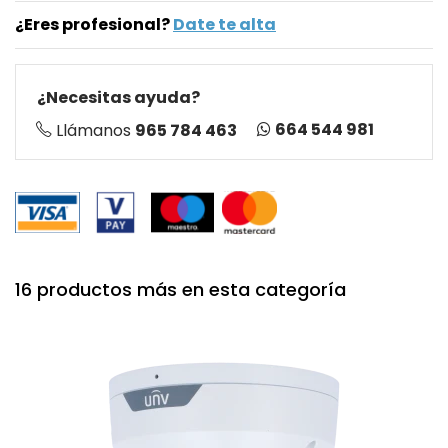
¿Eres profesional?
Date te alta
¿Necesitas ayuda?
664 544 981
Llámanos
965 784 463
16 productos más en esta categoría