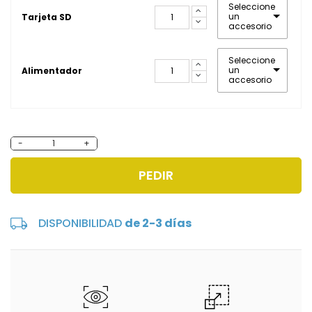
Seleccione
un
Tarjeta SD
accesorio
Seleccione
un
Alimentador
accesorio
-
+
PEDIR
DISPONIBILIDAD
de 2-3 días