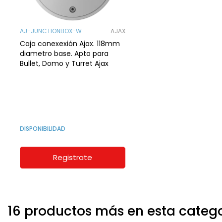
AJ-JUNCTIONBOX-W
AJAX
Caja conexexión Ajax. 118mm
diametro base. Apto para
Bullet, Domo y Turret Ajax
DISPONIBILIDAD
Registrate
16 productos más en esta categ