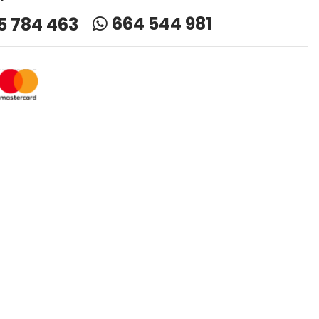
664 544 981
5 784 463