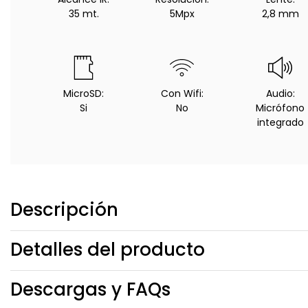
35 mt.
5Mpx
2,8 mm
MicroSD:
Con Wifi:
Audio:
Si
No
Micrófono
integrado
Descripción
Detalles del producto
Descargas y FAQs