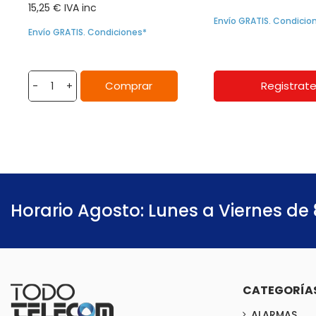
15,25 € IVA inc
Envío GRATIS. Condicio
Envío GRATIS. Condiciones*
Comprar
Registrat
-
+
Horario Agosto: Lunes a Viernes de 
CATEGORÍA
ALARMAS