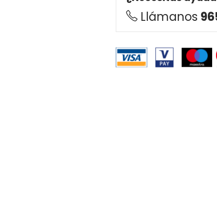
Llámanos
96