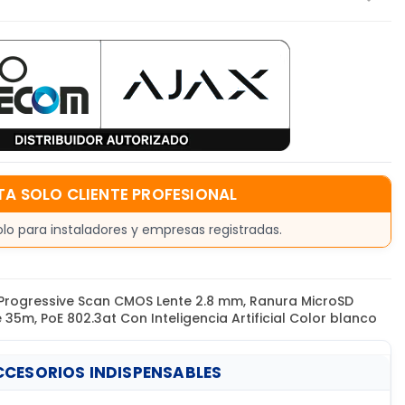
TA SOLO CLIENTE PROFESIONAL
olo para instaladores y empresas registradas.
 Progressive Scan CMOS Lente 2.8 mm, Ranura MicroSD
35m, PoE 802.3at Con Inteligencia Artificial Color blanco
CESORIOS INDISPENSABLES