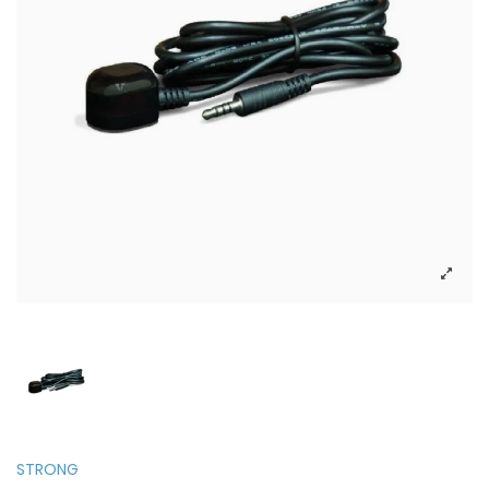
STRONG