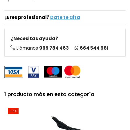
¿Eres profesional?
Date te alta
¿Necesitas ayuda?
664 544 981
Llámanos
965 784 463
1 producto más en esta categoría
-15%