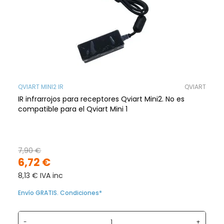
QVIART MINI2 IR
QVIART
IR infrarrojos para receptores Qviart Mini2. No es
compatible para el Qviart Mini 1
7,90 €
6,72 €
8,13 € IVA inc
Envío GRATIS. Condiciones*
-
+