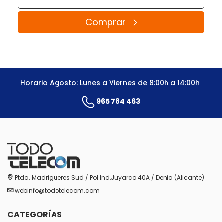
Comprar
Horario Agosto: Lunes a Viernes de 8:00h a 14:00h
965 784 463
Ptda. Madrigueres Sud / Pol.Ind.Juyarco 40A / Denia (Alicante)
webinfo@todotelecom.com
CATEGORÍAS