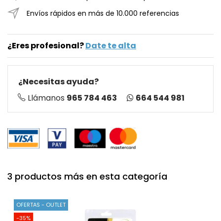
Envíos rápidos en más de 10.000 referencias
¿Eres profesional?
Date te alta
¿Necesitas ayuda?
664 544 981
Llámanos
965 784 463
3 productos más en esta categoría
OFERTAS - OUTLET
-35%