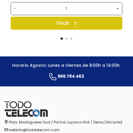
-
+
Pedir
Horario Agosto: Lunes a Viernes de 8:00h a 14:00h
965 784 463
Ptda. Madrigueres Sud / Pol.Ind.Juyarco 40A / Denia (Alicante)
webinfo@todotelecom.com