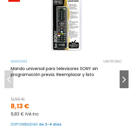
MAN3083
UNITRONIC
Mando universal para televisores SONY sin
programación previa. Reemplazar y listo
12,50 €
8,13 €
9,83 € IVA inc
DISPONIBILIDAD
de 2-4 días