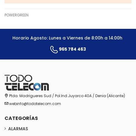
POWERGREEN
Horario Agosto: Lunes a Viernes de 8:00h a 14:00h
965 784 463
Ptda. Madrigueres Sud / Pol.Ind.Juyarco 40A / Denia (Alicante)
webinfo@todotelecom.com
CATEGORÍAS
ALARMAS