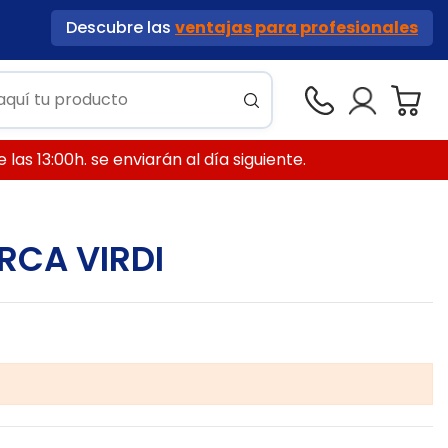
Descubre las
ventajas para profesionales
las 13:00h. se enviarán al día siguiente.
RCA VIRDI