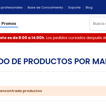
 profesionales
Base de Conocimiento
Soporte
Blog
Promos
to es de 8:00 a 14:00h
. Los pedidos cursados después de 
ADO DE PRODUCTOS POR MA
 encontrado productos