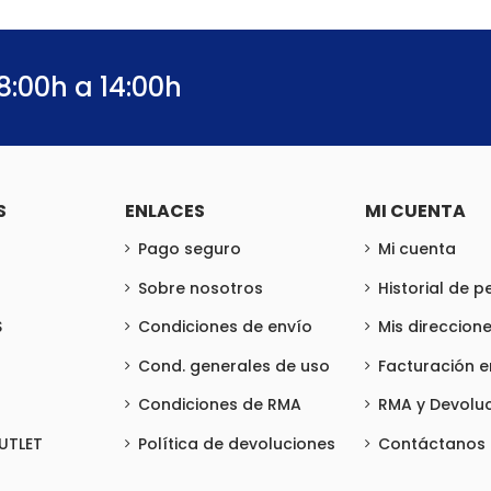
8:00h a 14:00h
S
ENLACES
MI CUENTA
Pago seguro
Mi cuenta
Sobre nosotros
Historial de 
S
Condiciones de envío
Mis direccion
Cond. generales de uso
Facturación 
Condiciones de RMA
RMA y Devolu
UTLET
Política de devoluciones
Contáctanos