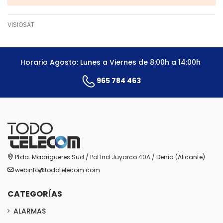
VISIOSAT
Horario Agosto: Lunes a Viernes de 8:00h a 14:00h
965 784 463
Ptda. Madrigueres Sud / Pol.Ind.Juyarco 40A / Denia (Alicante)
webinfo@todotelecom.com
CATEGORÍAS
ALARMAS