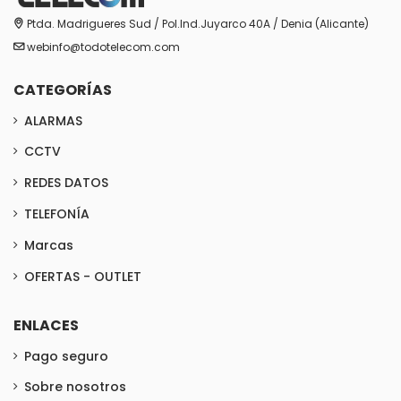
Ptda. Madrigueres Sud / Pol.Ind.Juyarco 40A / Denia (Alicante)
webinfo@todotelecom.com
CATEGORÍAS
ALARMAS
CCTV
REDES DATOS
TELEFONÍA
Marcas
OFERTAS - OUTLET
ENLACES
Pago seguro
Sobre nosotros