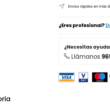
Envíos rápidos en más d
¿Eres profesional?
D
¿Necesitas ayuda
Llámanos
96
oría