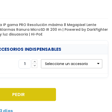
a IP gama PRO Resolución máxima 8 Megapixel Lente
| Alarmas Ranura MicroSD IR 200 m | Powered by DarkFighter
 y luz disuasoria | Hi-PoE
CESORIOS INDISPENSABLES
Seleccione un accesorio
PEDIR
3 días