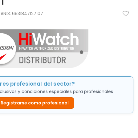
T
EAN13:
6931847127107
res profesional del sector?
clusivos y condiciones especiales para profesionales
Registrarse como profesional