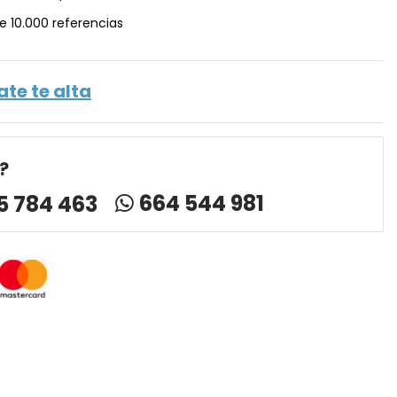
e 10.000 referencias
ate te alta
?
664 544 981
5 784 463