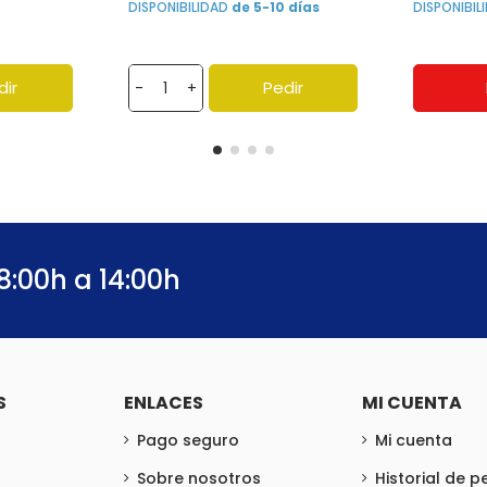
DISPONIBILIDAD
de 5-10 días
DISPONIBI
dir
Pedir
-
+
8:00h a 14:00h
S
ENLACES
MI CUENTA
Pago seguro
Mi cuenta
Sobre nosotros
Historial de 