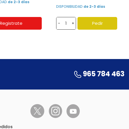
LIDAD
de 2-3 días
DISPONIBILIDAD
de 2-3 días
Registrate
Pedir
-
+
965 784 463
pedidos