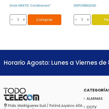
Envío GRATIS. Condiciones*
DISPONIBILIDAD
Comprar
Pe
-
+
-
+
Horario Agosto: Lunes a Viernes de 
CATEGORÍA
ALARMAS
Ptda. Madrigueres Sud / Pol.Ind.Juyarco 40A
CCTV