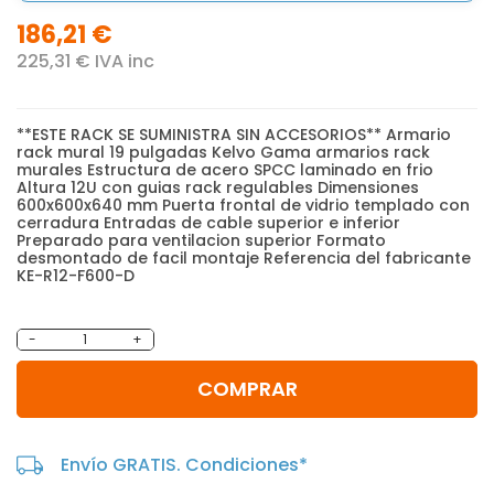
186,21 €
225,31 € IVA inc
**ESTE RACK SE SUMINISTRA SIN ACCESORIOS** Armario
rack mural 19 pulgadas Kelvo Gama armarios rack
murales Estructura de acero SPCC laminado en frio
Altura 12U con guias rack regulables Dimensiones
600x600x640 mm Puerta frontal de vidrio templado con
cerradura Entradas de cable superior e inferior
Preparado para ventilacion superior Formato
desmontado de facil montaje Referencia del fabricante
KE-R12-F600-D
-
+
COMPRAR
Envío GRATIS. Condiciones*