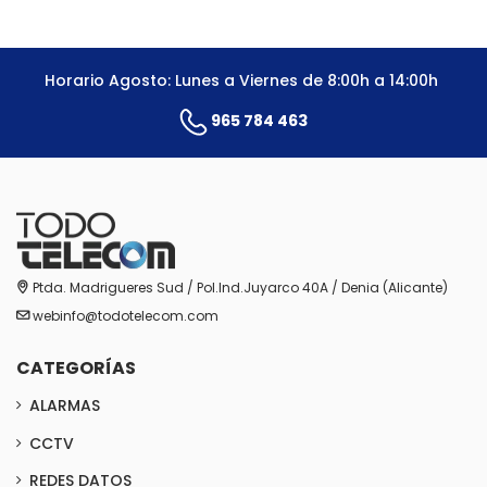
Horario Agosto: Lunes a Viernes de 8:00h a 14:00h
965 784 463
Ptda. Madrigueres Sud / Pol.Ind.Juyarco 40A / Denia (Alicante)
webinfo@todotelecom.com
CATEGORÍAS
ALARMAS
CCTV
REDES DATOS