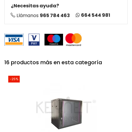
¿Necesitas ayuda?
664 544 981
Llámanos
965 784 463
16 productos más en esta categoría
-25%