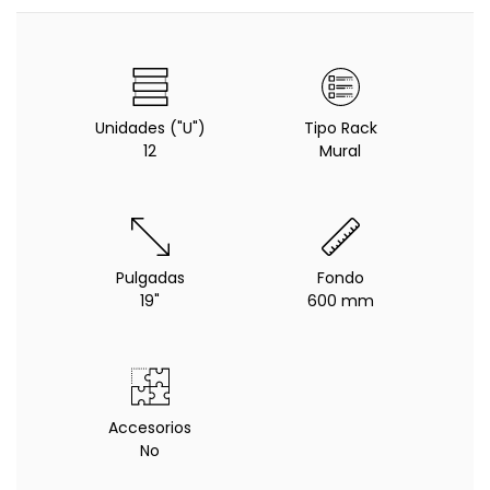
Unidades ("U")
Tipo Rack
12
Mural
Pulgadas
Fondo
19"
600 mm
Accesorios
No