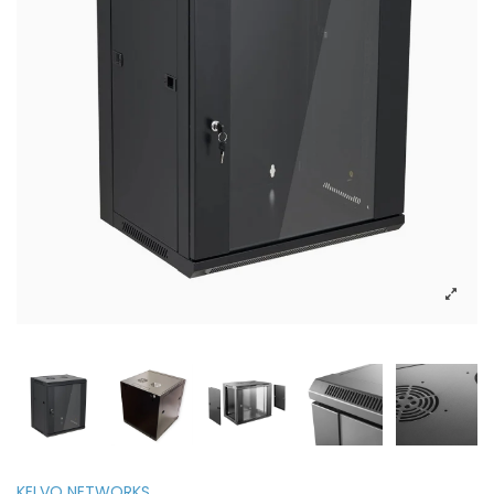
KELVO NETWORKS