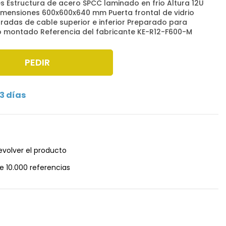
 Estructura de acero SPCC laminado en frio Altura 12U
imensiones 600x600x640 mm Puerta frontal de vidrio
adas de cable superior e inferior Preparado para
to montado Referencia del fabricante KE-R12-F600-M
PEDIR
3 días
evolver el producto
e 10.000 referencias