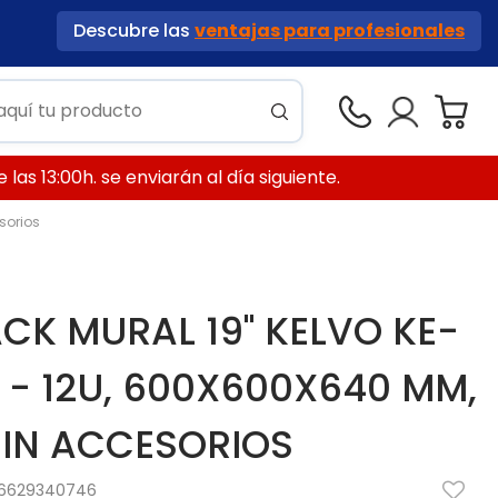
Descubre las
ventajas para profesionales
las 13:00h. se enviarán al día siguiente.
sorios
CK MURAL 19" KELVO KE-
 - 12U, 600X600X640 MM,
IN ACCESORIOS
6629340746