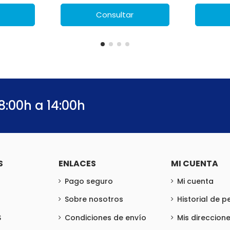
Consultar
8:00h a 14:00h
S
ENLACES
MI CUENTA
Pago seguro
Mi cuenta
Sobre nosotros
Historial de 
S
Condiciones de envío
Mis direccion