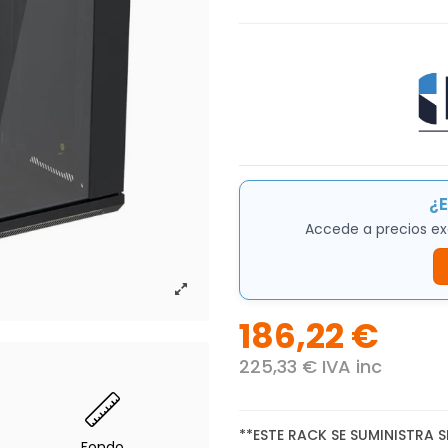
¿E
Accede a precios ex
186,22 €
225,33 € IVA inc
**ESTE RACK SE SUMINISTRA 
Fondo