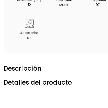
12
Mural
19"
Accesorios
No
Descripción
Detalles del producto