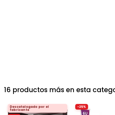
16 productos más en esta categ
Descatalogado por el
-25%
fabricante