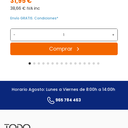
31,95 €
38,66 € IVA inc
Envío GRATIS. Condiciones*
-
+
Comprar
Horario Agosto: Lunes a Viernes de 8:00h a 14:00h
965 784 463