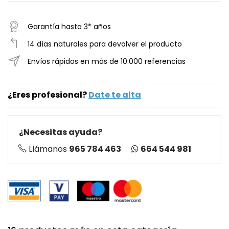
Garantía hasta 3* años
14 días naturales para devolver el producto
Envíos rápidos en más de 10.000 referencias
¿Eres profesional?
Date te alta
¿Necesitas ayuda?
664 544 981
Llámanos
965 784 463