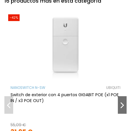
16 productos más en esta categoría
-42%
NANOSWITCH N-SW
UBIQUITI
Switch de exterior con 4 puertos GIGABIT POE (x1 POE
IN / x3 POE OUT)
55,09 €