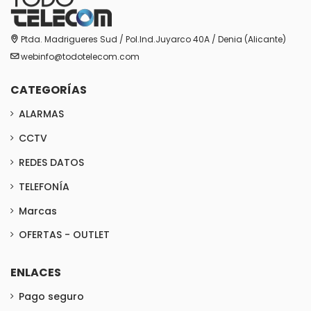
Ptda. Madrigueres Sud / Pol.Ind.Juyarco 40A / Denia (Alicante)
webinfo@todotelecom.com
CATEGORÍAS
ALARMAS
CCTV
REDES DATOS
TELEFONÍA
Marcas
OFERTAS - OUTLET
ENLACES
Pago seguro