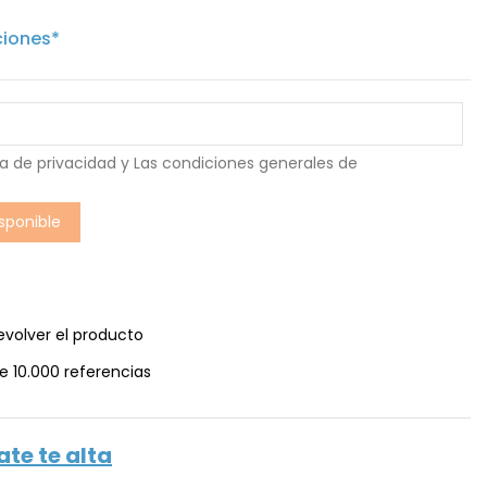
ciones*
ca de privacidad
y Las
condiciones generales de
evolver el producto
e 10.000 referencias
ate te alta