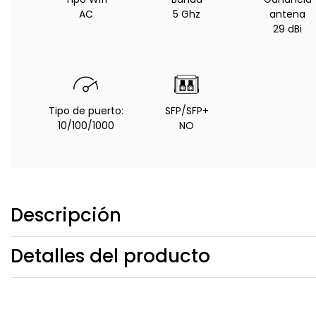
AC
5 Ghz
antena
29 dBi
Tipo de puerto:
SFP/SFP+
10/100/1000
NO
Descripción
Detalles del producto