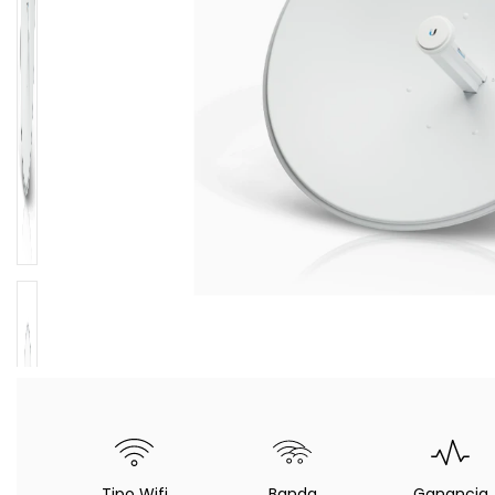
Tipo Wifi
Banda
Ganancia