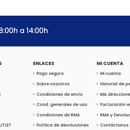
8:00h a 14:00h
S
ENLACES
MI CUENTA
Pago seguro
Mi cuenta
Sobre nosotros
Historial de 
S
Condiciones de envío
Mis direccion
Cond. generales de uso
Facturación 
Condiciones de RMA
RMA y Devolu
UTLET
Política de devoluciones
Contáctanos