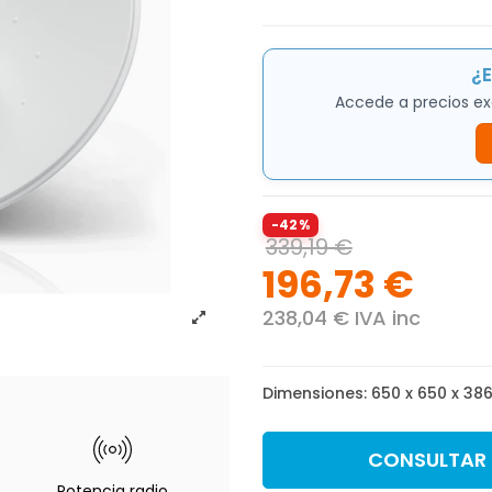
¿E
Accede a precios ex
-42%
339,19 €
196,73 €
238,04 € IVA inc
Dimensiones: 650 x 650 x 38
CONSULTAR
Potencia radio