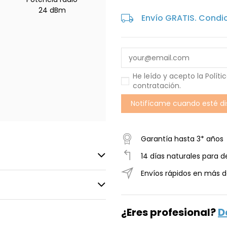
24 dBm
Envío GRATIS. Condi
He leído y acepto la
Políti
contratación
.
Garantía hasta 3* años
14 días naturales para d
Envíos rápidos en más d
¿Eres profesional?
D