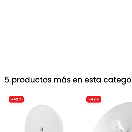
5 productos más en esta catego
-42%
-42%