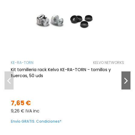
KE-RA-TORN
KELVO NETWORKS
Kit tornilleria rack Kelvo KE-RA-TORN - tornillos y
tuercas, 50 uds
7,65 €
9,26 € IVA inc
Envío GRATIS. Condiciones*