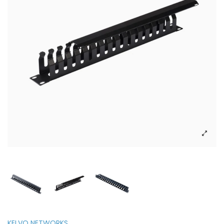
KELVO NETWORKS