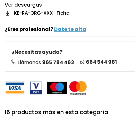
Ver descargas
KE-RA-ORG-XXX_Ficha
¿Eres profesional?
Date te alta
¿Necesitas ayuda?
664 544 981
Llámanos
965 784 463
16 productos más en esta categoría