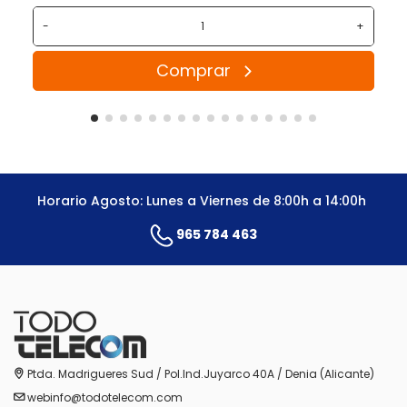
-
+
Comprar
Horario Agosto: Lunes a Viernes de 8:00h a 14:00h
965 784 463
Ptda. Madrigueres Sud / Pol.Ind.Juyarco 40A / Denia (Alicante)
webinfo@todotelecom.com