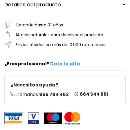
Detalles del producto
Garantía hasta 3* años
14 días naturales para devolver el producto
Envíos rápidos en más de 10.000 referencias
¿Eres profesional?
Date te alta
¿Necesitas ayuda?
664 544 981
Llámanos
965 784 463