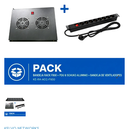
KELVO NETWORKS