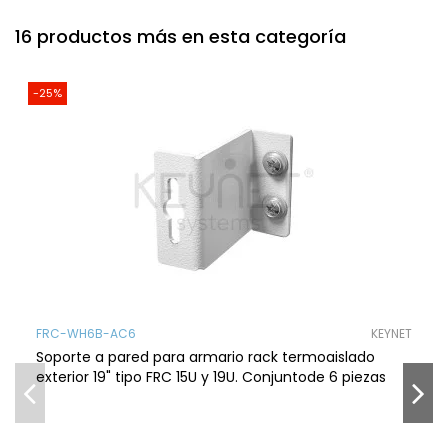
16 productos más en esta categoría
-25%
FRC-WH6B-AC6
KEYNET
Soporte a pared para armario rack termoaislado
exterior 19" tipo FRC 15U y 19U. Conjuntode 6 piezas