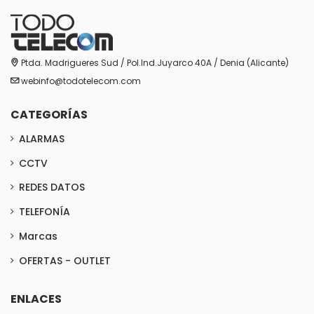
Ptda. Madrigueres Sud / Pol.Ind.Juyarco 40A / Denia (Alicante)
webinfo@todotelecom.com
CATEGORÍAS
ALARMAS
CCTV
REDES DATOS
TELEFONÍA
Marcas
OFERTAS - OUTLET
ENLACES