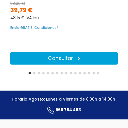
53,05 €
39,79 €
48,15 € IVA inc
Envío GRATIS. Condiciones*
Consultar
Horario Agosto: Lunes a Viernes de 8:00h a 14:00h
965 784 463