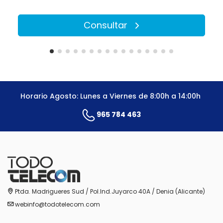
Consultar
Horario Agosto: Lunes a Viernes de 8:00h a 14:00h
965 784 463
Ptda. Madrigueres Sud / Pol.Ind.Juyarco 40A / Denia (Alicante)
webinfo@todotelecom.com