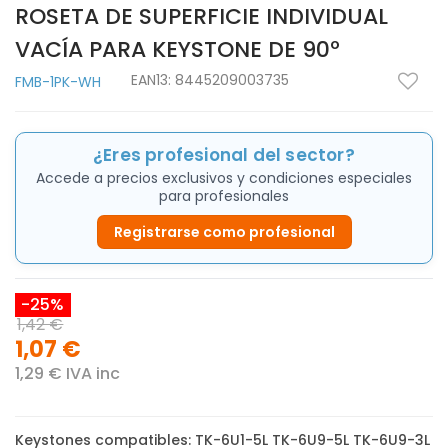
ROSETA DE SUPERFICIE INDIVIDUAL
VACÍA PARA KEYSTONE DE 90º
EAN13:
8445209003735
FMB-1PK-WH
¿Eres profesional del sector?
Accede a precios exclusivos y condiciones especiales
para profesionales
Registrarse como profesional
-25%
1,42 €
1,07 €
1,29 € IVA inc
Keystones compatibles: TK-6U1-5L TK-6U9-5L TK-6U9-3L