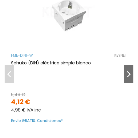
FME-DIN1-W
KEYNET
Schuko (DIN) eléctrico simple blanco
5,49 €
4,12 €
4,98 € IVA inc
Envío GRATIS. Condiciones*