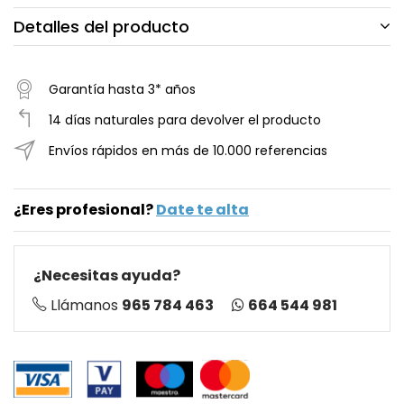
Detalles del producto
Garantía hasta 3* años
14 días naturales para devolver el producto
Envíos rápidos en más de 10.000 referencias
¿Eres profesional?
Date te alta
¿Necesitas ayuda?
664 544 981
Llámanos
965 784 463