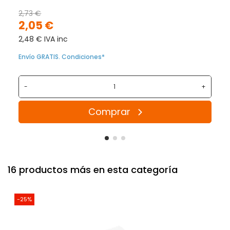
2,73 €
2,05 €
2,48 € IVA inc
Envío GRATIS. Condiciones*
-
+
Comprar
16 productos más en esta categoría
-25%