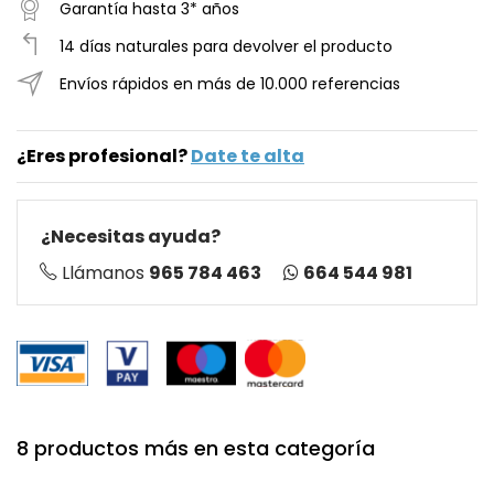
Garantía hasta 3* años
14 días naturales para devolver el producto
Envíos rápidos en más de 10.000 referencias
¿Eres profesional?
Date te alta
¿Necesitas ayuda?
664 544 981
Llámanos
965 784 463
8 productos más en esta categoría