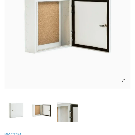
BIACOM