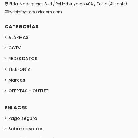
Ptda. Madrigueres Sud / Pol.Ind.Juyarco 40A / Denia (Alicante)
webinfo@todotelecom.com
CATEGORÍAS
ALARMAS
CCTV
REDES DATOS
TELEFONÍA
Marcas
OFERTAS - OUTLET
ENLACES
Pago seguro
Sobre nosotros