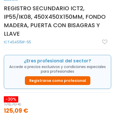
REGISTRO SECUNDARIO ICT2,
IP55/IK08, 450X450X150MM, FONDO
MADERA, PUERTA CON BISAGRAS Y
LLAVE
ICT454515IP-55
¿Eres profesional del sector?
Accede a precios exclusivos y condiciones especiales
para profesionales
Registrarse como profesional
-30%
178,70 €
125,09 €