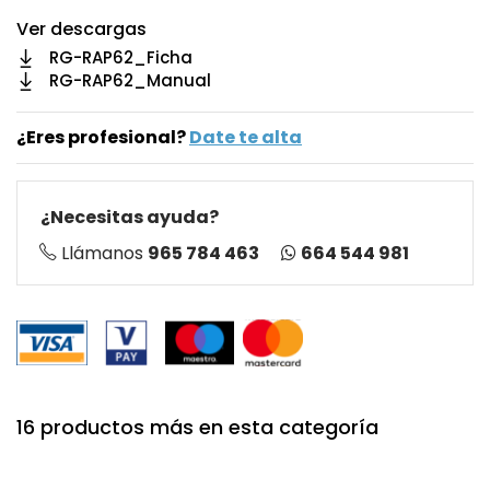
Ver descargas
RG-RAP62_Ficha
RG-RAP62_Manual
¿Eres profesional?
Date te alta
¿Necesitas ayuda?
664 544 981
Llámanos
965 784 463
16 productos más en esta categoría