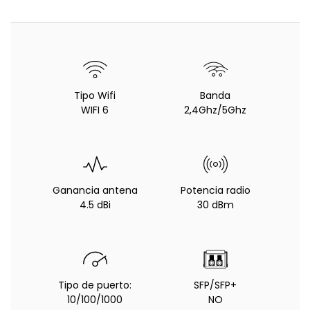
Tipo Wifi
Banda
WIFI 6
2,4Ghz/5Ghz
Ganancia antena
Potencia radio
4.5 dBi
30 dBm
Tipo de puerto:
SFP/SFP+
10/100/1000
NO