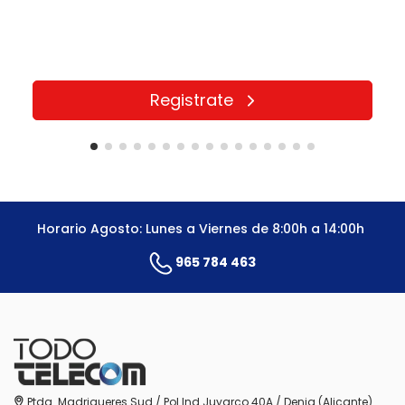
Registrate
Horario Agosto: Lunes a Viernes de 8:00h a 14:00h
965 784 463
Ptda. Madrigueres Sud / Pol.Ind.Juyarco 40A / Denia (Alicante)