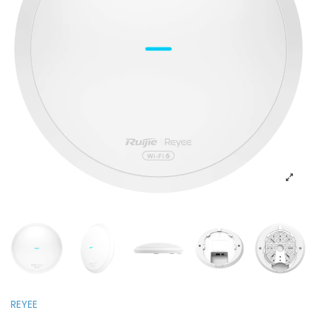
REYEE