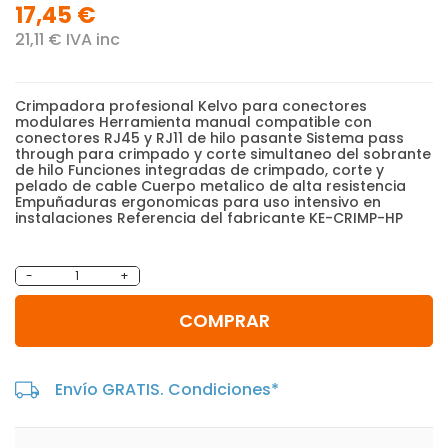
17,45 €
21,11 € IVA inc
Crimpadora profesional Kelvo para conectores
modulares Herramienta manual compatible con
conectores RJ45 y RJ11 de hilo pasante Sistema pass
through para crimpado y corte simultaneo del sobrante
de hilo Funciones integradas de crimpado, corte y
pelado de cable Cuerpo metalico de alta resistencia
Empuñaduras ergonomicas para uso intensivo en
instalaciones Referencia del fabricante KE-CRIMP-HP
-
+
COMPRAR
Envío GRATIS. Condiciones*