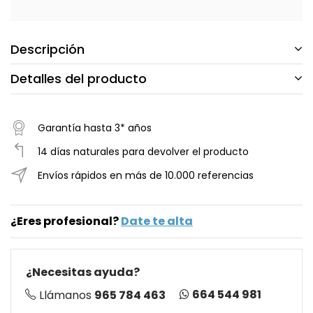
Descripción
Detalles del producto
Garantía hasta 3* años
14 días naturales para devolver el producto
Envíos rápidos en más de 10.000 referencias
¿Eres profesional?
Date te alta
¿Necesitas ayuda?
664 544 981
Llámanos
965 784 463