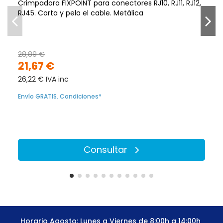
Crimpadora FIXPOINT para conectores RJ10, RJ11, RJ12,
RJ45. Corta y pela el cable. Metálica
28,89 €
21,67 €
26,22 € IVA inc
Envío GRATIS. Condiciones*
Consultar
Horario Agosto: Lunes a Viernes de 8:00h a 14:00h