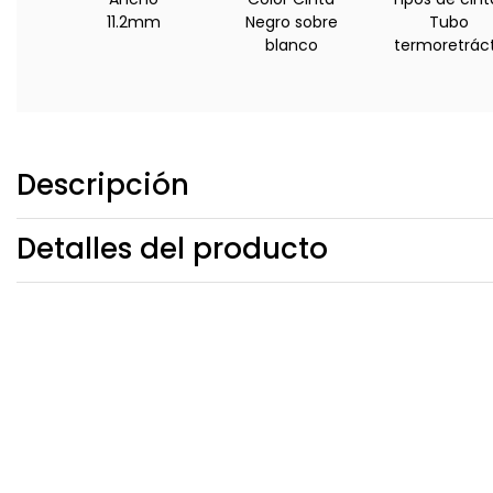
11.2mm
Negro sobre
Tubo
blanco
termoretráct
Descripción
Detalles del producto