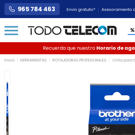
965 784 463
Envío gratuito*
Asesoramiento a
Recuerda que nuestro
Horario de agos
Inicio
HERRAMIENTAS
ROTULADORAS PROFESIONALES
Cinta para t