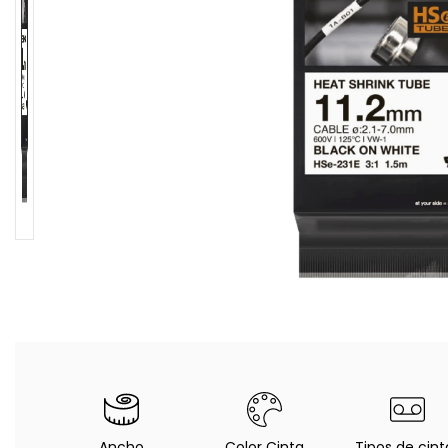
Ancho
Color Cinta
Tipos de cint