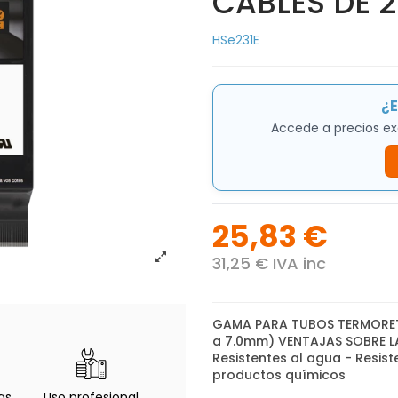
CABLES DE 2
HSe231E
¿E
Accede a precios ex
25,83 €
31,25 € IVA inc
GAMA PARA TUBOS TERMORET
a 7.0mm) VENTAJAS SOBRE LA
Resistentes al agua - Resiste
productos químicos
as
Uso profesional