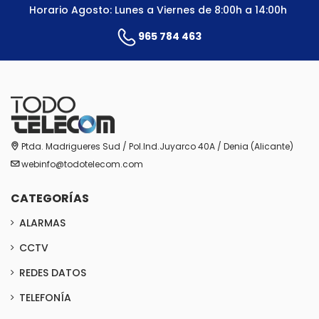
Horario Agosto: Lunes a Viernes de 8:00h a 14:00h
965 784 463
Ptda. Madrigueres Sud / Pol.Ind.Juyarco 40A / Denia (Alicante)
webinfo@todotelecom.com
CATEGORÍAS
ALARMAS
CCTV
REDES DATOS
TELEFONÍA