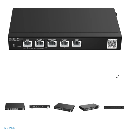
REYEE