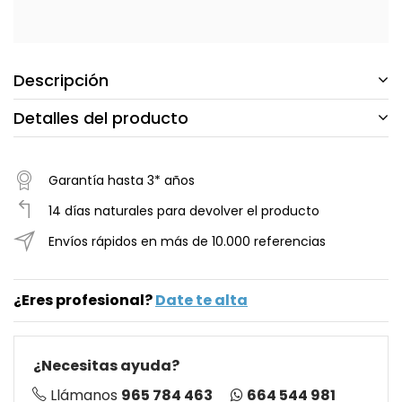
Descripción
Detalles del producto
Garantía hasta 3* años
14 días naturales para devolver el producto
Envíos rápidos en más de 10.000 referencias
¿Eres profesional?
Date te alta
¿Necesitas ayuda?
664 544 981
Llámanos
965 784 463