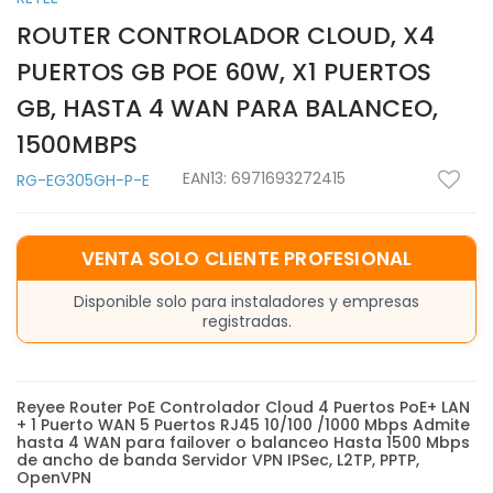
ROUTER CONTROLADOR CLOUD, X4
PUERTOS GB POE 60W, X1 PUERTOS
GB, HASTA 4 WAN PARA BALANCEO,
1500MBPS
EAN13:
6971693272415
RG-EG305GH-P-E
VENTA SOLO CLIENTE PROFESIONAL
Disponible solo para instaladores y empresas
registradas.
Reyee Router PoE Controlador Cloud 4 Puertos PoE+ LAN
+ 1 Puerto WAN 5 Puertos RJ45 10/100 /1000 Mbps Admite
hasta 4 WAN para failover o balanceo Hasta 1500 Mbps
de ancho de banda Servidor VPN IPSec, L2TP, PPTP,
OpenVPN