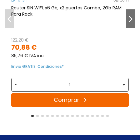
ER-X-SFP
UBIQUITI
Router SIN WIFI, x6 Gb, x2 puertos Combo, 2Gb RAM.
Para Rack
122,20 €
70,88 €
85,76 € IVA inc
Envío GRATIS. Condiciones*
-
+
Comprar