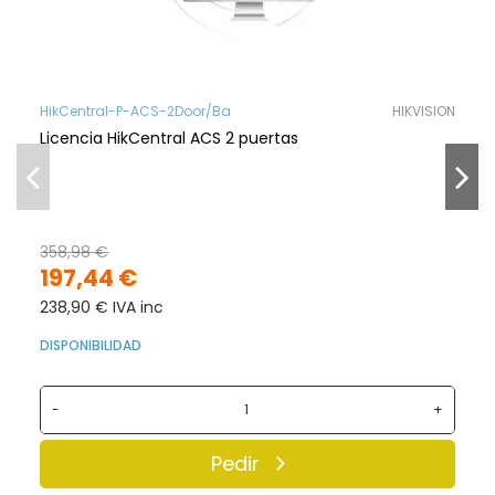
HikCentral-P-ACS-2Door/Ba
HIKVISION
Licencia HikCentral ACS 2 puertas
358,98 €
197,44 €
238,90 € IVA inc
DISPONIBILIDAD
-
+
Pedir