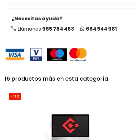
¿Necesitas ayuda?
664 544 981
Llámanos
965 784 463
16 productos más en esta categoría
-45%