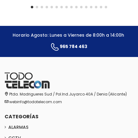
Horario Agosto: Lunes a Viernes de 8:00h a 14:00h
965 784 463
Ptda. Madrigueres Sud / Pol.Ind.Juyarco 40A / Denia (Alicante)
webinfo@todotelecom.com
CATEGORÍAS
ALARMAS