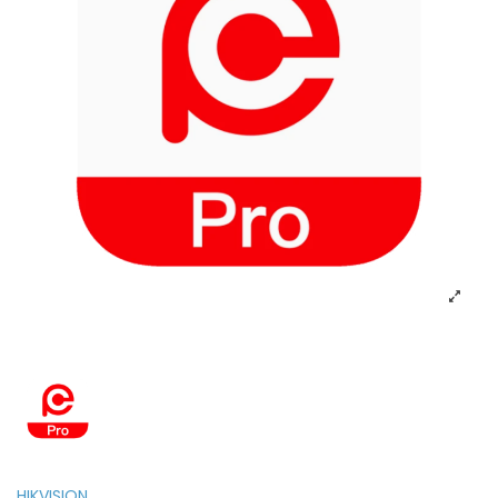
HIKVISION