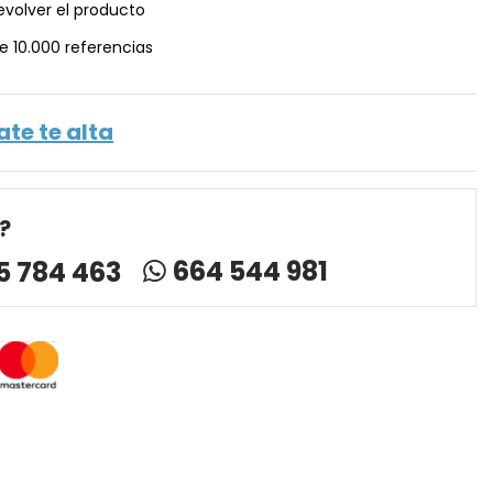
evolver el producto
e 10.000 referencias
ate te alta
?
664 544 981
5 784 463