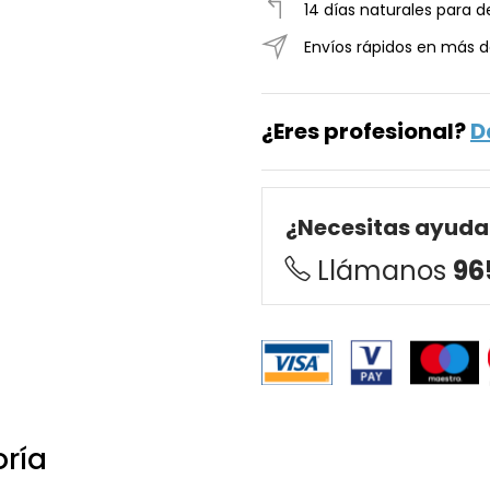
14 días naturales para d
Envíos rápidos en más d
¿Eres profesional?
D
¿Necesitas ayuda
Llámanos
96
oría