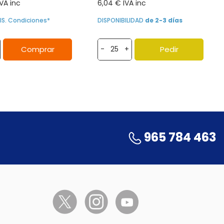
IVA inc
6,04 € IVA inc
IS. Condiciones*
DISPONIBILIDAD
de 2-3 días
Comprar
Pedir
-
+
965 784 463