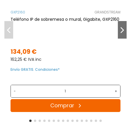
GXP2160
GRANDSTREAM
Teléfono IP de sobremesa o mural, Gigabite, GXP2160
134,09 €
162,25 € IVA inc
Envío GRATIS. Condiciones*
-
+
Comprar