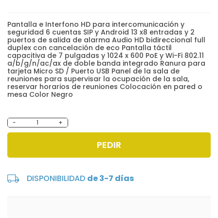
Pantalla e Interfono HD para intercomunicación y
seguridad 6 cuentas SIP y Android 13 x8 entradas y 2
puertos de salida de alarma Audio HD bidireccional full
duplex con cancelación de eco Pantalla táctil
capacitiva de 7 pulgadas y 1024 x 600 PoE y Wi-Fi 802.11
a/b/g/n/ac/ax de doble banda integrado Ranura para
tarjeta Micro SD / Puerto USB Panel de la sala de
reuniones para supervisar la ocupación de la sala,
reservar horarios de reuniones Colocación en pared o
mesa Color Negro
-
+
PEDIR
DISPONIBILIDAD
de 3-7 días