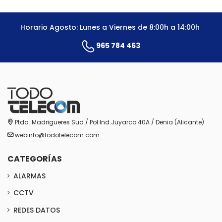
Horario Agosto: Lunes a Viernes de 8:00h a 14:00h
965 784 463
Ptda. Madrigueres Sud / Pol.Ind.Juyarco 40A / Denia (Alicante)
webinfo@todotelecom.com
CATEGORÍAS
ALARMAS
CCTV
REDES DATOS