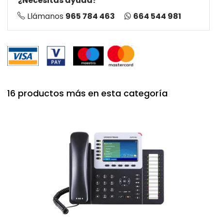
¿Necesitas ayuda?
664 544 981
Llámanos
965 784 463
16 productos más en esta categoría