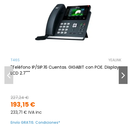
T46S
YEALINK
"Teléfono IP/SIP.16 Cuentas. GIGABIT con POE. Display
LCD 2.7"""
227,24 €
193,15 €
233,71 € IVA inc
Envío GRATIS. Condiciones*