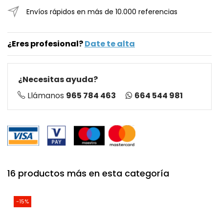
Envíos rápidos en más de 10.000 referencias
¿Eres profesional?
Date te alta
¿Necesitas ayuda?
664 544 981
Llámanos
965 784 463
16 productos más en esta categoría
-15%