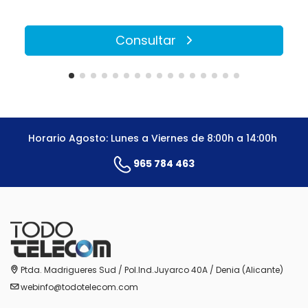
Consultar
Horario Agosto: Lunes a Viernes de 8:00h a 14:00h
965 784 463
Ptda. Madrigueres Sud / Pol.Ind.Juyarco 40A / Denia (Alicante)
webinfo@todotelecom.com