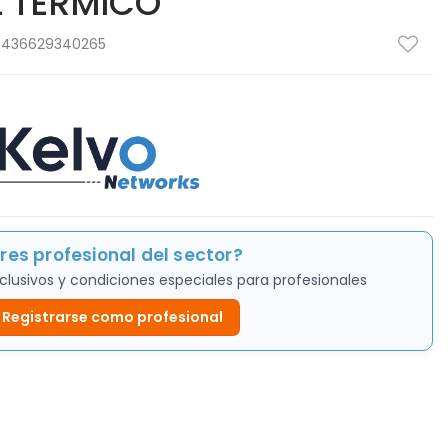
L TERMICO
8436629340265
res profesional del sector?
clusivos y condiciones especiales para profesionales
Registrarse como profesional