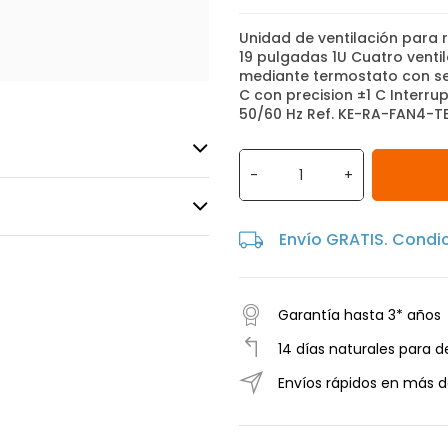
Unidad de ventilación para
19 pulgadas 1U Cuatro venti
mediante termostato con se
C con precision ±1 C Interr
50/60 Hz Ref. KE-RA-FAN4-T
-
+
Envío GRATIS. Condi
Garantía hasta 3* años
14 días naturales para d
Envíos rápidos en más d