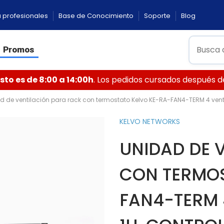
 profesionales
Base de Conocimiento
Soporte
Blog
Promos
to es de 8:00 a 14:00h
. Los pedidos cursados después de 
d de ventilación para rack con termostato Kelvo KE-RA-FAN4-TERM 4 ventila
KELVO NETWORKS
UNIDAD DE 
CON TERMOS
FAN4-TERM 