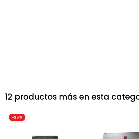
12 productos más en esta catego
-25%