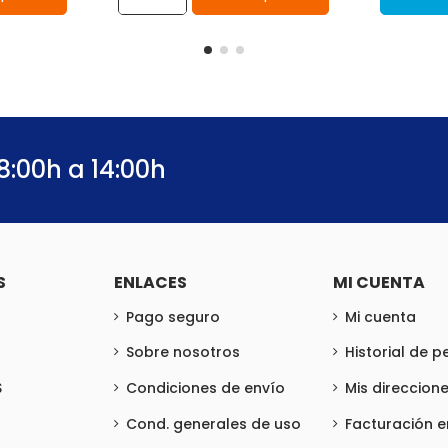
8:00h a 14:00h
S
ENLACES
MI CUENTA
Pago seguro
Mi cuenta
Sobre nosotros
Historial de 
S
Condiciones de envío
Mis direccion
Cond. generales de uso
Facturación 