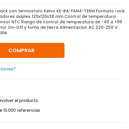
 rack con termostato Kelvo KE-RA-FAN4-TERM Formato rack
ladores axiales 120x120x38 mm Control de temperatura
nsor NTC Rango de control de temperatura de -40 a +99
uptor On-Off y toma de tierra Alimentacion AC 220-250 V
ERM
COMPRAR
ciones*
evolver el producto
e 10.000 referencias