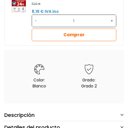
11,22 €
8,15 € IVA inc
-
+
Comprar
Color:
Grado:
Blanco
Grado 2
Descripción
Detalles del producto