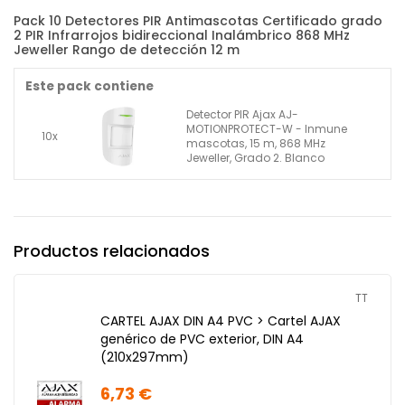
Pack 10 Detectores PIR Antimascotas Certificado grado
2 PIR Infrarrojos bidireccional Inalámbrico 868 MHz
Jeweller Rango de detección 12 m
Este pack contiene
Detector PIR Ajax AJ-
MOTIONPROTECT-W - Inmune
10x
mascotas, 15 m, 868 MHz
Jeweller, Grado 2. Blanco
Productos relacionados
TT
CARTEL AJAX DIN A4 PVC > Cartel AJAX
genérico de PVC exterior, DIN A4
(210x297mm)
6,73 €