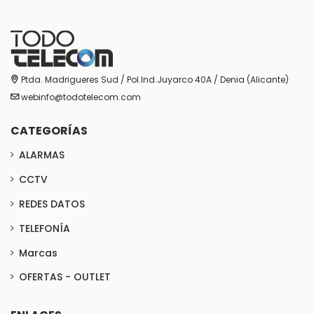
Ptda. Madrigueres Sud / Pol.Ind.Juyarco 40A / Denia (Alicante)
webinfo@todotelecom.com
CATEGORÍAS
ALARMAS
CCTV
REDES DATOS
TELEFONÍA
Marcas
OFERTAS - OUTLET