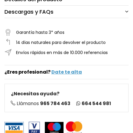
Descargas y FAQs
Garantía hasta 3* años
14 días naturales para devolver el producto
Envíos rápidos en más de 10.000 referencias
¿Eres profesional?
Date te alta
¿Necesitas ayuda?
664 544 981
Llámanos
965 784 463