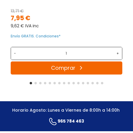
13,71 €
7,95 €
9,62 € IVA inc
Envío GRATIS. Condiciones*
-
+
Comprar
Horario Agosto: Lunes a Viernes de 8:00h a 14:00h
965 784 463