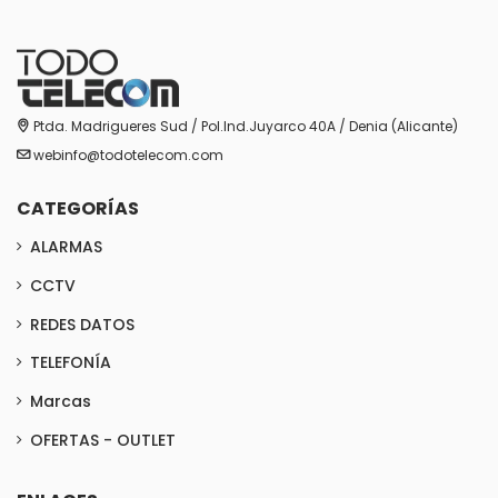
Ptda. Madrigueres Sud / Pol.Ind.Juyarco 40A / Denia (Alicante)
webinfo@todotelecom.com
CATEGORÍAS
ALARMAS
CCTV
REDES DATOS
TELEFONÍA
Marcas
OFERTAS - OUTLET