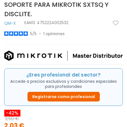
SOPORTE PARA MIKROTIK SXTSQ Y
DISCLITE.
EAN13:
4752224002532
QM-X
5
/
5
-
1
opiniones
¿Eres profesional del sector?
Accede a precios exclusivos y condiciones especiales
para profesionales
Registrarse como profesional
-42%
3,50 €
2,03 €