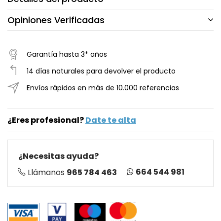
Opiniones Verificadas
Garantía hasta 3* años
14 días naturales para devolver el producto
Envíos rápidos en más de 10.000 referencias
¿Eres profesional?
Date te alta
¿Necesitas ayuda?
664 544 981
Llámanos
965 784 463