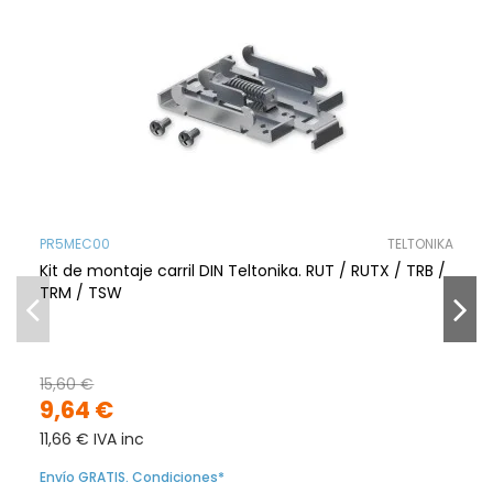
PR5MEC00
TELTONIKA
Kit de montaje carril DIN Teltonika. RUT / RUTX / TRB /
TRM / TSW
15,60 €
9,64 €
11,66 € IVA inc
Envío GRATIS. Condiciones*