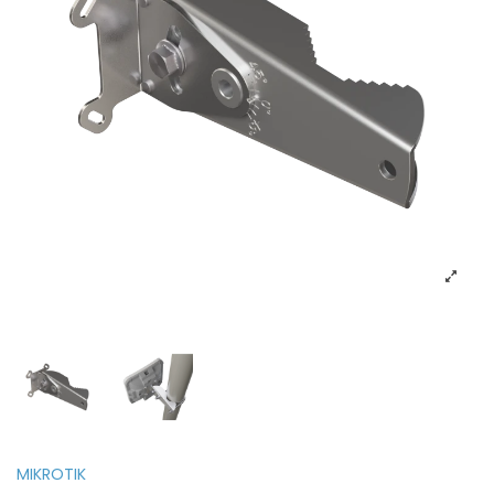
MIKROTIK