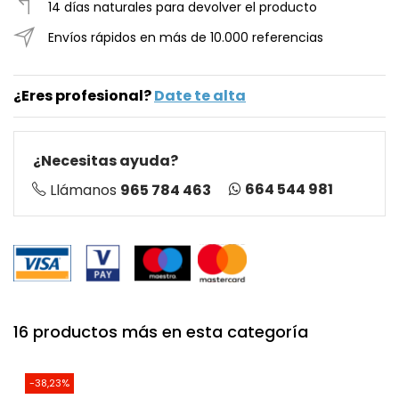
14 días naturales para devolver el producto
Envíos rápidos en más de 10.000 referencias
¿Eres profesional?
Date te alta
¿Necesitas ayuda?
664 544 981
Llámanos
965 784 463
16 productos más en esta categoría
-38,23%