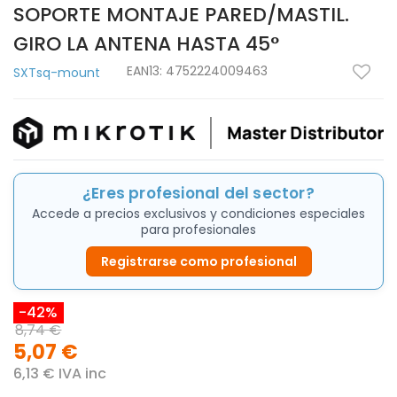
SOPORTE MONTAJE PARED/MASTIL.
GIRO LA ANTENA HASTA 45°
EAN13:
4752224009463
SXTsq-mount
¿Eres profesional del sector?
Accede a precios exclusivos y condiciones especiales
para profesionales
Registrarse como profesional
-42%
8,74 €
5,07 €
6,13 € IVA inc