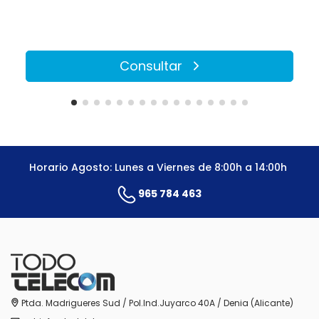
Consultar
Horario Agosto: Lunes a Viernes de 8:00h a 14:00h
965 784 463
Ptda. Madrigueres Sud / Pol.Ind.Juyarco 40A / Denia (Alicante)