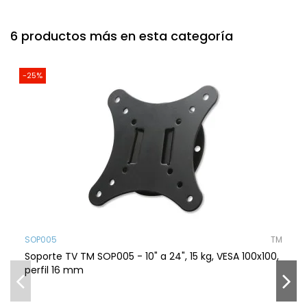
6 productos más en esta categoría
-25%
SOP005
TM
Soporte TV TM SOP005 - 10" a 24", 15 kg, VESA 100x100,
perfil 16 mm