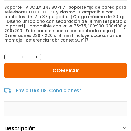
Soporte TV JOLLY LINE SOP117 | Soporte fijo de pared para
televisores LED, LCD, TFT y Plasma | Compatible con
pantallas de 17 a 37 pulgadas | Carga máxima de 30 kg
| Diseño ultraplano con separación de 14 mm respecto a
la pared | Compatible con VESA 75x75, 100x100, 200x100 y
200x200 | Fabricado en acero con acabado negro |
Dimensiones 220 x 220 x 14 mm | Incluye accesorios de
montaje | Referencia fabricante: SOP117
-
+
COMPRAR
Envío GRATIS. Condiciones*
Descripción