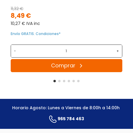
11,32 €
8,49 €
10,27 € IVA inc
Envío GRATIS. Condiciones*
-
+
Comprar
Horario Agosto: Lunes a Viernes de 8:00h a 14:00h
965 784 463