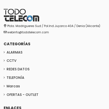
Ptda. Madrigueres Sud / Pol.Ind.Juyarco 40A / Denia (Alicante)
webinfo@todotelecom.com
CATEGORÍAS
ALARMAS
CCTV
REDES DATOS
TELEFONÍA
Marcas
OFERTAS - OUTLET
ENLACES