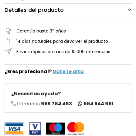
Detalles del producto
Garantía hasta 3* años
14 días naturales para devolver el producto
Envíos rápidos en más de 10.000 referencias
¿Eres profesional?
Date te alta
¿Necesitas ayuda?
664 544 981
Llámanos
965 784 463