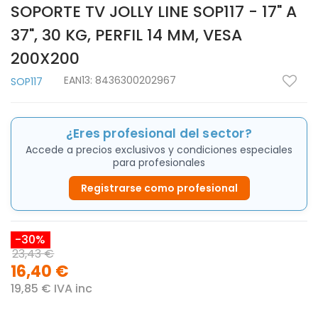
SOPORTE TV JOLLY LINE SOP117 - 17" A
37", 30 KG, PERFIL 14 MM, VESA
200X200
EAN13:
8436300202967
SOP117
¿Eres profesional del sector?
Accede a precios exclusivos y condiciones especiales
para profesionales
Registrarse como profesional
-30%
23,43 €
16,40 €
19,85 € IVA inc