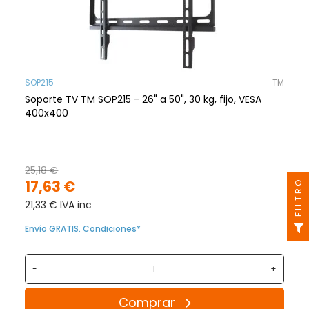
SOP215
TM
Soporte TV TM SOP215 - 26" a 50", 30 kg, fijo, VESA
400x400
25,18 €
17,63 €
FILTRO
21,33 € IVA inc
Envío GRATIS. Condiciones*
-
+
Comprar