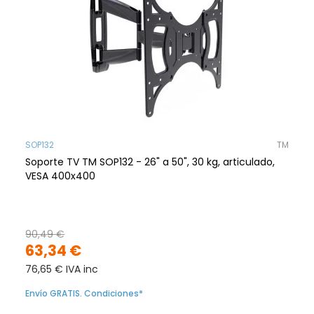
SOP132
TM
Soporte TV TM SOP132 - 26" a 50", 30 kg, articulado,
VESA 400x400
90,49 €
63,34 €
76,65 € IVA inc
Envío GRATIS. Condiciones*