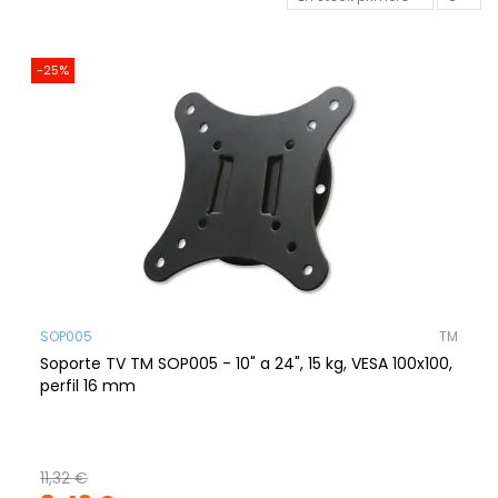
-25%
SOP005
TM
Soporte TV TM SOP005 - 10" a 24", 15 kg, VESA 100x100,
perfil 16 mm
11,32 €