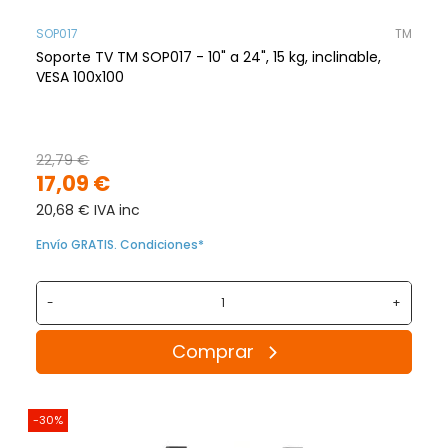
SOP017
TM
Soporte TV TM SOP017 - 10" a 24", 15 kg, inclinable,
VESA 100x100
22,79 €
17,09 €
20,68 € IVA inc
Envío GRATIS. Condiciones*
-
+
Comprar
-30%