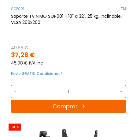
SOP001
TM
Soporte TV NIMO SOP001 - 10" a 32", 25 kg, inclinable,
VESA 200x200
49,68 €
37,26 €
45,08 € IVA inc
Envío GRATIS. Condiciones*
-
+
Comprar
-30%