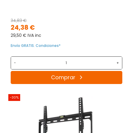
34,83 €
24,38 €
29,50 € IVA inc
Envío GRATIS. Condiciones*
-
+
Comprar
-30%