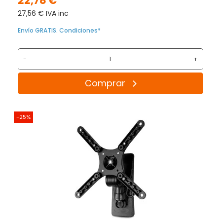
22,78 €
27,56 € IVA inc
Envío GRATIS. Condiciones*
-
+
Comprar
-25%