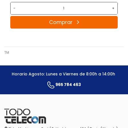
-
+
Comprar
TM
Horario Agosto: Lunes a Viernes de 8:00h a 14:00h
965 784 463