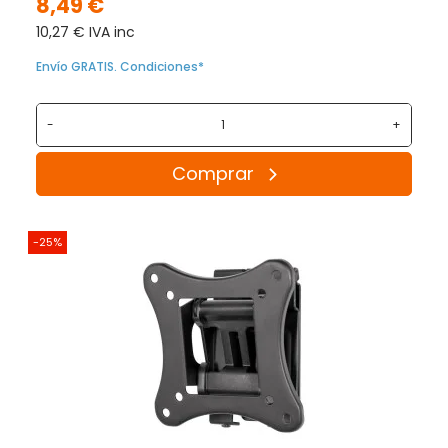
8,49 €
10,27 € IVA inc
Envío GRATIS. Condiciones*
-
+
Comprar
-25%