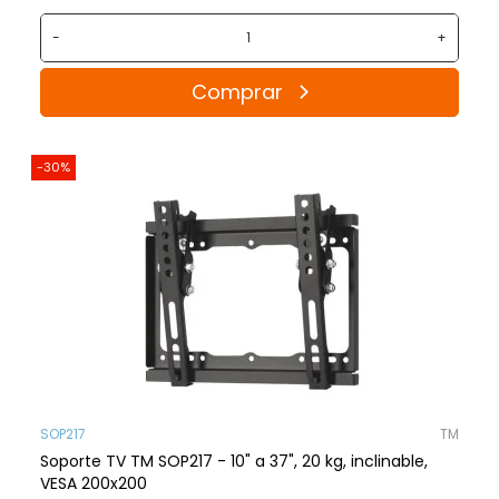
-
+
Comprar
-30%
SOP217
TM
Soporte TV TM SOP217 - 10" a 37", 20 kg, inclinable,
VESA 200x200