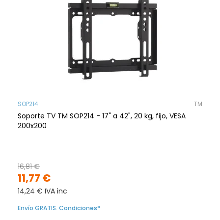
SOP214
TM
Soporte TV TM SOP214 - 17" a 42", 20 kg, fijo, VESA
200x200
16,81 €
11,77 €
14,24 € IVA inc
Envío GRATIS. Condiciones*