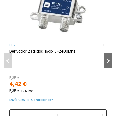
DF 216
EK
Derivador 2 salidas, 16db, 5-2400Mhz
5,35 €
4,42 €
5,35 € IVA inc
Envío GRATIS. Condiciones*
-
+