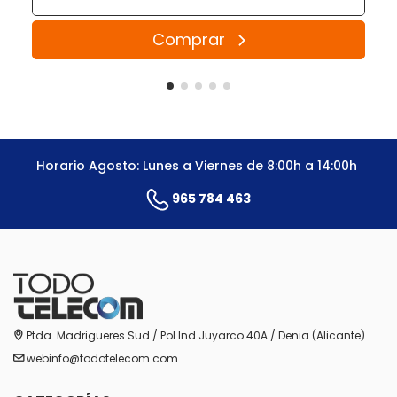
Comprar
Horario Agosto: Lunes a Viernes de 8:00h a 14:00h
965 784 463
Ptda. Madrigueres Sud / Pol.Ind.Juyarco 40A / Denia (Alicante)
webinfo@todotelecom.com