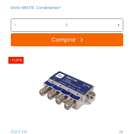
Envío GRATIS. Condiciones*
-
+
Comprar
-17,35%
DQCF 216
EK