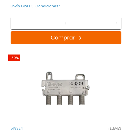
Envío GRATIS. Condiciones*
-
+
Comprar
-30%
519324
TELEVES