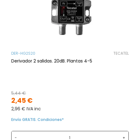
DER-HG2S20
TECATEL
Derivador 2 salidas. 20dB. Plantas 4-5
5,44 €
2,45 €
2,96 € IVA inc
Envío GRATIS. Condiciones*
-
+