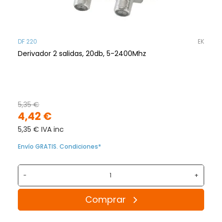
DF 220
EK
Derivador 2 salidas, 20db, 5-2400Mhz
5,35 €
4,42 €
5,35 € IVA inc
Envío GRATIS. Condiciones*
-
+
Comprar