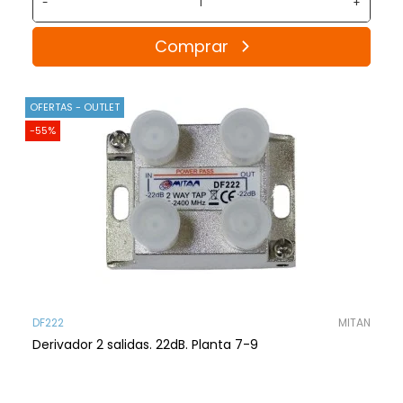
-
+
Comprar
OFERTAS - OUTLET
-55%
DF222
MITAN
Derivador 2 salidas. 22dB. Planta 7-9