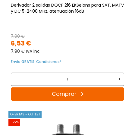
Derivador 2 salidas DQCF 216 EKSelans para SAT, MATV
y DC 5-2400 MHz, atenuación 16dB
7,90 €
6,53 €
7,90 € IVA inc
Envío GRATIS. Condiciones*
-
+
Comprar
OFERTAS - OUTLET
-55%