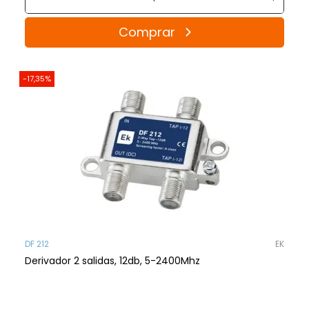
Comprar
-17,35%
DF 212
EK
Derivador 2 salidas, 12db, 5-2400Mhz