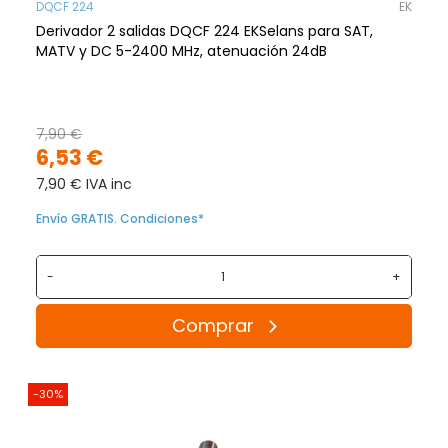
DQCF 224
EK
Derivador 2 salidas DQCF 224 EKSelans para SAT,
MATV y DC 5-2400 MHz, atenuación 24dB
7,90 €
6,53 €
7,90 € IVA inc
Envío GRATIS. Condiciones*
-
+
Comprar
-30%