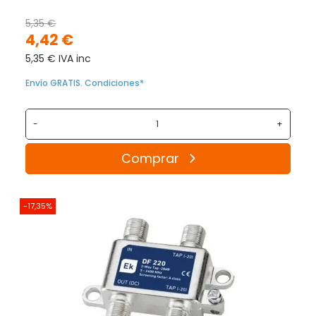
5,35 €
4,42 €
5,35 € IVA inc
Envío GRATIS. Condiciones*
-
+
Comprar
-17,35%