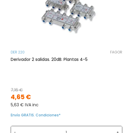
DER 220
FAGOR
Derivador 2 salidas. 20dB. Plantas 4-5
7,16 €
4,65 €
5,63 € IVA inc
Envío GRATIS. Condiciones*
-
+