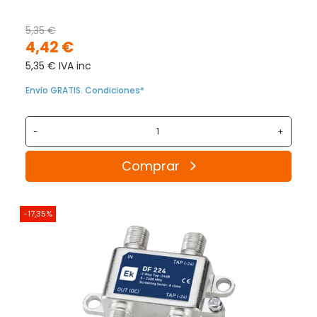
5,35 €
4,42 €
5,35 € IVA inc
Envío GRATIS. Condiciones*
-
+
Comprar
-17,35%