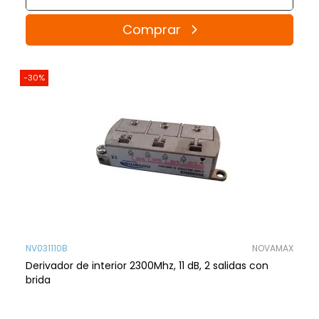
Comprar
-30%
NV031110B
NOVAMAX
Derivador de interior 2300Mhz, 11 dB, 2 salidas con
brida