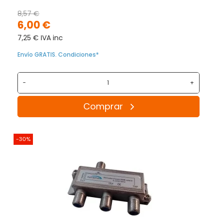
8,57 €
6,00 €
7,25 € IVA inc
Envío GRATIS. Condiciones*
-
+
Comprar
-30%