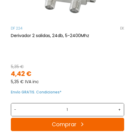
DF 224
EK
Derivador 2 salidas, 24db, 5-2400Mhz
5,35 €
4,42 €
5,35 € IVA inc
Envío GRATIS. Condiciones*
-
+
Comprar