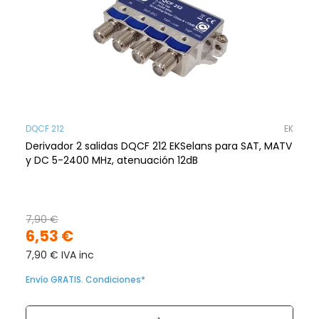
DQCF 212
EK
Derivador 2 salidas DQCF 212 EKSelans para SAT, MATV
y DC 5-2400 MHz, atenuación 12dB
7,90 €
6,53 €
7,90 € IVA inc
Envío GRATIS. Condiciones*