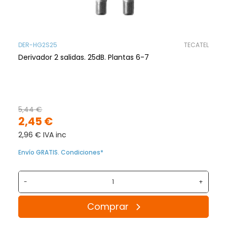
DER-HG2S25
TECATEL
Derivador 2 salidas. 25dB. Plantas 6-7
5,44 €
2,45 €
2,96 € IVA inc
Envío GRATIS. Condiciones*
-
+
Comprar