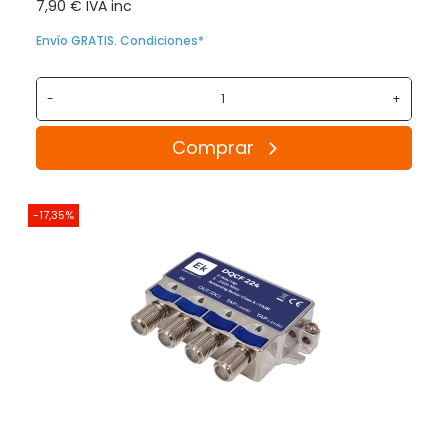
7,90 € IVA inc
Envío GRATIS. Condiciones*
-
+
Comprar
-17,35%