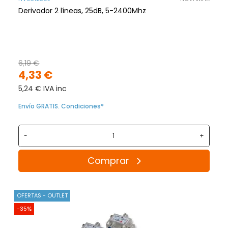
Derivador 2 líneas, 25dB, 5-2400Mhz
6,19 €
4,33 €
5,24 € IVA inc
Envío GRATIS. Condiciones*
-
+
Comprar
OFERTAS - OUTLET
-35%