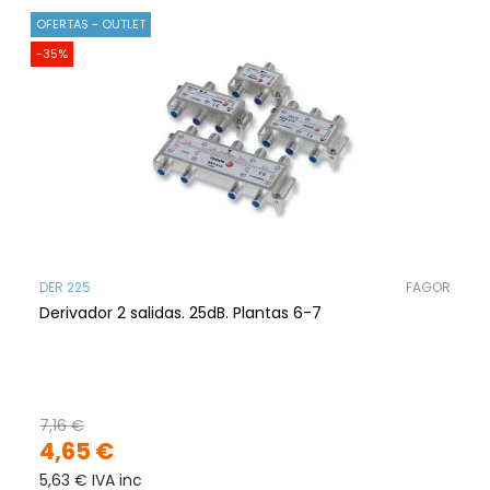
OFERTAS - OUTLET
-35%
DER 225
FAGOR
Derivador 2 salidas. 25dB. Plantas 6-7
7,16 €
4,65 €
5,63 € IVA inc