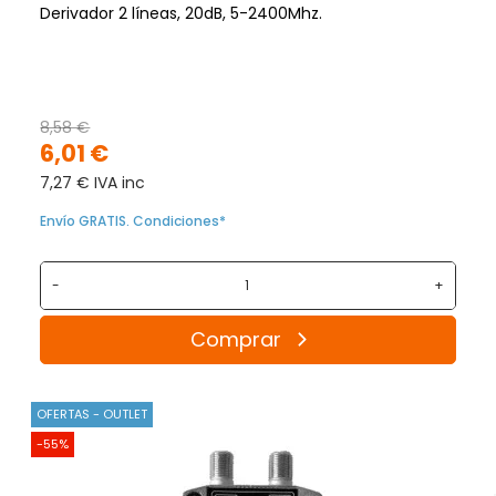
Derivador 2 líneas, 20dB, 5-2400Mhz.
8,58 €
6,01 €
7,27 € IVA inc
Envío GRATIS. Condiciones*
-
+
Comprar
OFERTAS - OUTLET
-55%