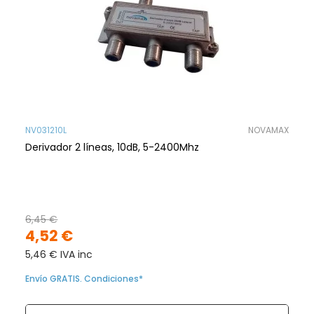
NV031210L
NOVAMAX
Derivador 2 líneas, 10dB, 5-2400Mhz
6,45 €
4,52 €
5,46 € IVA inc
Envío GRATIS. Condiciones*