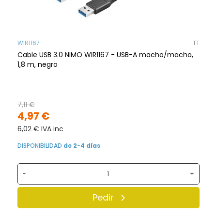
WIR1167
TT
Cable USB 3.0 NIMO WIR1167 - USB-A macho/macho,
1,8 m, negro
7,11 €
4,97 €
6,02 € IVA inc
DISPONIBILIDAD
de 2-4 días
-
+
Pedir