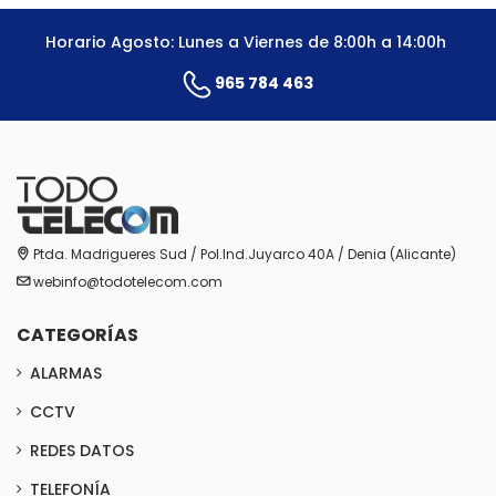
Horario Agosto: Lunes a Viernes de 8:00h a 14:00h
965 784 463
Ptda. Madrigueres Sud / Pol.Ind.Juyarco 40A / Denia (Alicante)
webinfo@todotelecom.com
CATEGORÍAS
ALARMAS
CCTV
REDES DATOS
TELEFONÍA