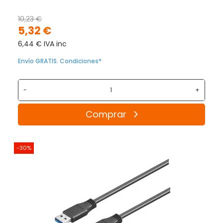
10,23 €
5,32 €
6,44 € IVA inc
Envío GRATIS. Condiciones*
-
+
Comprar
-30%