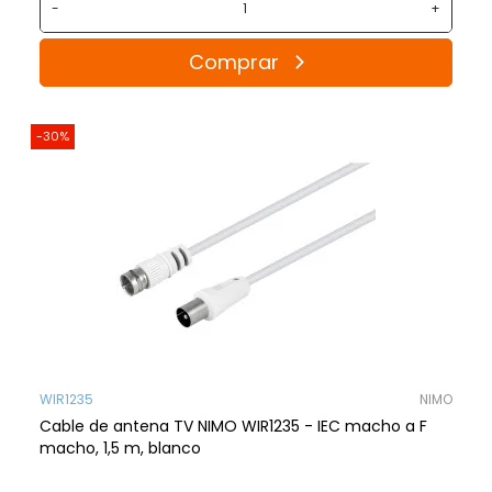
-
+
Comprar
-30%
WIR1235
NIMO
Cable de antena TV NIMO WIR1235 - IEC macho a F
macho, 1,5 m, blanco