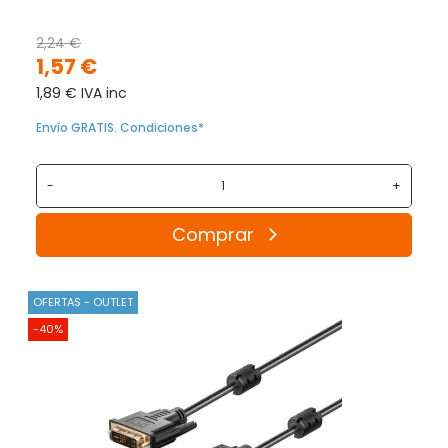
2,24 €
1,57 €
1,89 € IVA inc
Envío GRATIS. Condiciones*
-
+
Comprar
OFERTAS - OUTLET
-40%