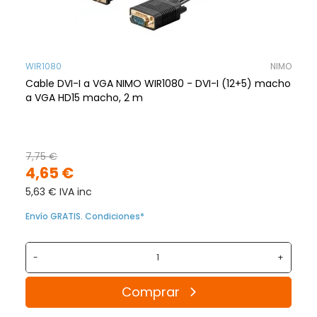
WIR1080
NIMO
Cable DVI-I a VGA NIMO WIR1080 - DVI-I (12+5) macho
a VGA HD15 macho, 2 m
7,75 €
4,65 €
5,63 € IVA inc
Envío GRATIS. Condiciones*
-
+
Comprar