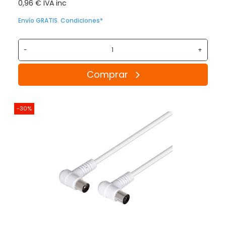
0,96 € IVA inc
Envío GRATIS. Condiciones*
-
+
Comprar
-30%