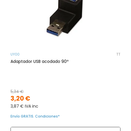
UY00
TT
Adaptador USB acodado 90º
5,34 €
3,20 €
3,87 € IVA inc
Envío GRATIS. Condiciones*