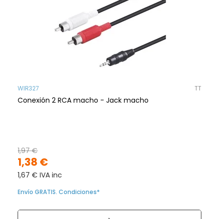
WIR327
TT
Conexión 2 RCA macho - Jack macho
1,97 €
1,38 €
1,67 € IVA inc
Envío GRATIS. Condiciones*