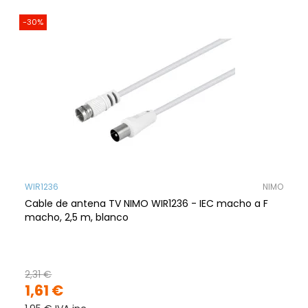
-30%
WIR1236
NIMO
Cable de antena TV NIMO WIR1236 - IEC macho a F
macho, 2,5 m, blanco
2,31 €
1,61 €