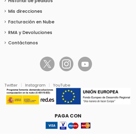
Historial de pedidos
Mis direcciones
Facturación en Nube
RMA y Devoluciones
Contáctanos
Twitter
|
Instagram
|
YouTube
PAGA CON