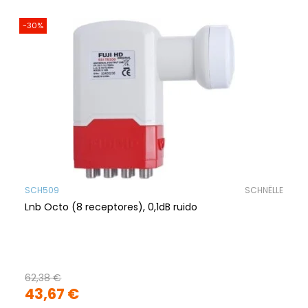
-30%
SCH509
SCHNËLLE
Lnb Octo (8 receptores), 0,1dB ruido
62,38 €
43,67 €