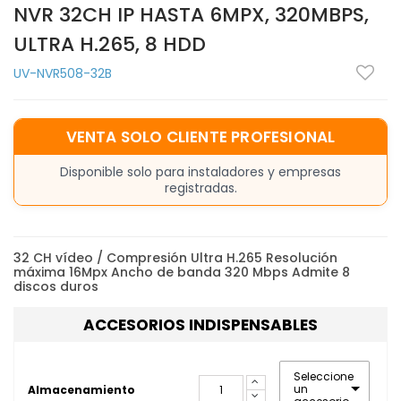
NVR 32CH IP HASTA 6MPX, 320MBPS,
ULTRA H.265, 8 HDD
UV-NVR508-32B
VENTA SOLO CLIENTE PROFESIONAL
Disponible solo para instaladores y empresas
registradas.
32 CH vídeo / Compresión Ultra H.265 Resolución
máxima 16Mpx Ancho de banda 320 Mbps Admite 8
discos duros
ACCESORIOS INDISPENSABLES
Seleccione
un
Almacenamiento