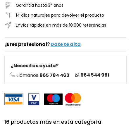
Garantía hasta 3* años
14 días naturales para devolver el producto
Envíos rápidos en más de 10.000 referencias
¿Eres profesional?
Date te alta
¿Necesitas ayuda?
664 544 981
Llámanos
965 784 463
16 productos más en esta categoría