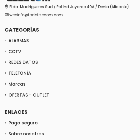
Ptda. Madrigueres Sud / Pol.Ind.Juyarco 40A / Denia (Alicante)
webinfo@todotelecom.com
CATEGORÍAS
ALARMAS
CCTV
REDES DATOS
TELEFONÍA
Marcas
OFERTAS - OUTLET
ENLACES
Pago seguro
Sobre nosotros