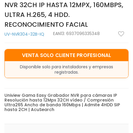
NVR 32CH IP HASTA 12MPX, 160MBPS,
ULTRA H.265, 4 HDD.
RECONOCIMIENTO FACIAL
EAN13:
6937096335348
UV-NVR304-32B-IQ
VENTA SOLO CLIENTE PROFESIONAL
Disponible solo para instaladores y empresas
registradas.
Uniview Gama Easy Grabador NVR para cámaras IP
Resolución hasta 12Mpx 32CH vídeo / Compresión
Ultra265 Ancho de banda 160Mbps | Admite 4HDD SIP
hasta 2CH | AcuSearch