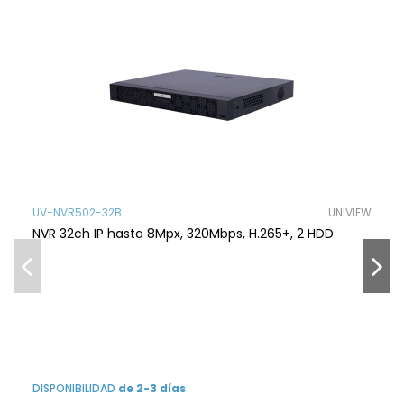
UV-NVR502-32B
UNIVIEW
NVR 32ch IP hasta 8Mpx, 320Mbps, H.265+, 2 HDD
DISPONIBILIDAD
de 2-3 días