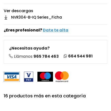
Ver descargas
NVR304-B-IQ Series_Ficha
¿Eres profesional?
Date te alta
¿Necesitas ayuda?
664 544 981
Llámanos
965 784 463
16 productos más en esta categoría