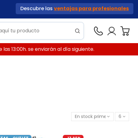
Descubre las
ventajas para profesionales
las 13:00h. se enviarán al día siguiente.
En stock primero
6