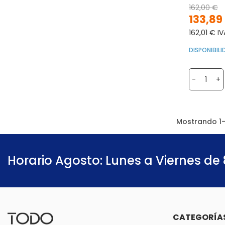
162,00 €
133,89
162,01 € IV
DISPONIBIL
-
+
Mostrando 1-
Horario Agosto: Lunes a Viernes de 
CATEGORÍA