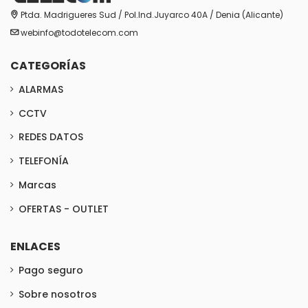
Ptda. Madrigueres Sud / Pol.Ind.Juyarco 40A / Denia (Alicante)
webinfo@todotelecom.com
CATEGORÍAS
ALARMAS
CCTV
REDES DATOS
TELEFONÍA
Marcas
OFERTAS - OUTLET
ENLACES
Pago seguro
Sobre nosotros