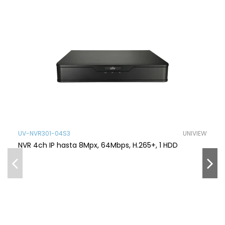
UV-NVR301-04S3
UNIVIEW
NVR 4ch IP hasta 8Mpx, 64Mbps, H.265+, 1 HDD