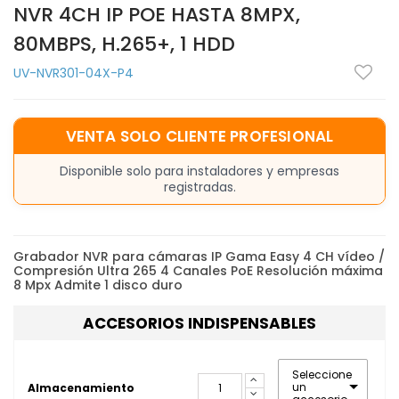
NVR 4CH IP POE HASTA 8MPX,
80MBPS, H.265+, 1 HDD
UV-NVR301-04X-P4
VENTA SOLO CLIENTE PROFESIONAL
Disponible solo para instaladores y empresas
registradas.
Grabador NVR para cámaras IP Gama Easy 4 CH vídeo /
Compresión Ultra 265 4 Canales PoE Resolución máxima
8 Mpx Admite 1 disco duro
ACCESORIOS INDISPENSABLES
Seleccione
un
Almacenamiento