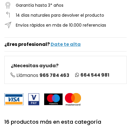
Garantía hasta 3* años
14 días naturales para devolver el producto
Envíos rápidos en más de 10.000 referencias
¿Eres profesional?
Date te alta
¿Necesitas ayuda?
664 544 981
Llámanos
965 784 463
16 productos más en esta categoría