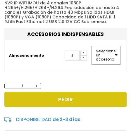
NVR IP WiFi IMOU de 4 canales 1080P
H.265+/H.265/H.264+/H.264 Reproducción de hasta 4
canales Grabación de hasta 40 Mbps Salidas HDMI
(1080P) y VGA (1080P) Capacidad de 1 HDD SATA III 1
RJ45 Fast Ethernet 2 USB 2.0 12V CC Sobremesa.
ACCESORIOS INDISPENSABLES
Seleccione
un
Almacenamiento
accesorio
-
+
PEDIR
DISPONIBILIDAD
de 2-3 días