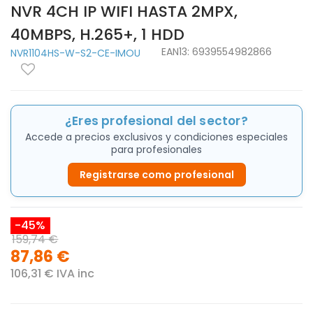
NVR 4CH IP WIFI HASTA 2MPX,
40MBPS, H.265+, 1 HDD
EAN13:
6939554982866
NVR1104HS-W-S2-CE-IMOU
¿Eres profesional del sector?
Accede a precios exclusivos y condiciones especiales
para profesionales
Registrarse como profesional
-45%
159,74 €
87,86 €
106,31 € IVA inc