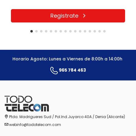
Registrate
Horario Agosto: Lunes a Viernes de 8:00h a 14:00h
965 784 463
Ptda. Madrigueres Sud / Pol.Ind.Juyarco 40A / Denia (Alicante)
webinfo@todotelecom.com