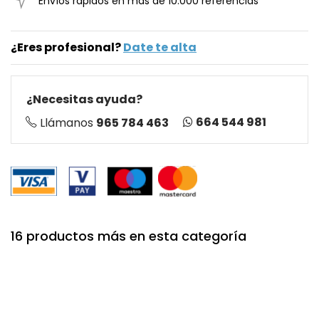
Envíos rápidos en más de 10.000 referencias
¿Eres profesional?
Date te alta
¿Necesitas ayuda?
664 544 981
Llámanos
965 784 463
16 productos más en esta categoría