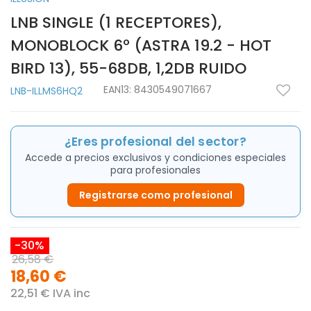
LNB SINGLE (1 RECEPTORES),
MONOBLOCK 6º (ASTRA 19.2 - HOT
BIRD 13), 55-68DB, 1,2DB RUIDO
EAN13:
8430549071667
LNB-ILLMS6HQ2
¿Eres profesional del sector?
Accede a precios exclusivos y condiciones especiales
para profesionales
Registrarse como profesional
-30%
26,58 €
18,60 €
22,51 € IVA inc