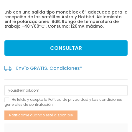
Lnb con una salida tipo monoblock 6º adecuado para la
recepción de los satélites Astra y Hotbird. Aislamiento
entre polarizaciones 18dB. Rango de temperatura de
trabajo -40º/60ºC . Consumo: 120mA máximo.
CONSULTAR
Envío GRATIS. Condiciones*
He leído y acepto la
Política de privacidad
y Las
condiciones
generales de contratación
.