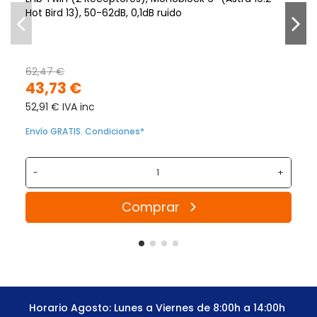
Hot Bird 13), 50-62dB, 0,1dB ruido
62,47 €
43,73 €
52,91 € IVA inc
Envío GRATIS. Condiciones*
-
+
Comprar
Horario Agosto: Lunes a Viernes de 8:00h a 14:00h