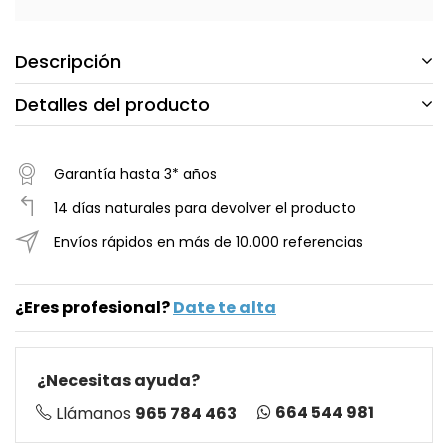
Descripción
Detalles del producto
Garantía hasta 3* años
14 días naturales para devolver el producto
Envíos rápidos en más de 10.000 referencias
¿Eres profesional?
Date te alta
¿Necesitas ayuda?
664 544 981
Llámanos
965 784 463